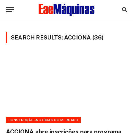
SEARCH RESULTS:
ACCIONA (36)
CONSTRUÇÃO - NOTÍCIAS DO MERCADO
ACCIONA abre inscrições para programa