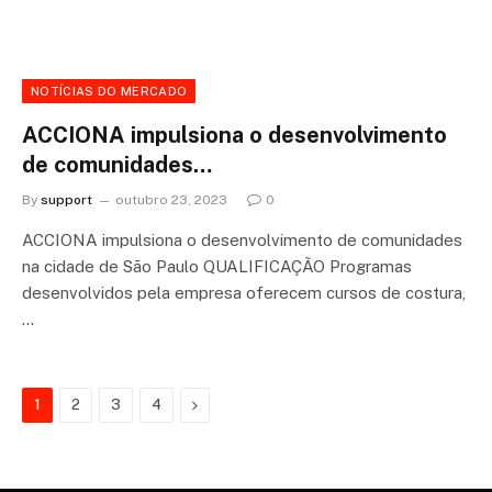
NOTÍCIAS DO MERCADO
ACCIONA impulsiona o desenvolvimento
de comunidades…
By
support
outubro 23, 2023
0
ACCIONA impulsiona o desenvolvimento de comunidades
na cidade de São Paulo QUALIFICAÇÃO Programas
desenvolvidos pela empresa oferecem cursos de costura,
…
Next
1
2
3
4