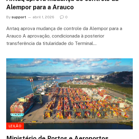
Alempor para a Arauco
By
support
abril 1, 2026
0
Antaq aprova mudança de controle da Alempor para a
Arauco A aprovação, condicionada à posterior
transferência da titularidade do Terminal…
LEILÃO
Ministério de Portos e Aeroportos