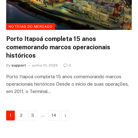
NOTÍCIAS DO MERCADO
Porto Itapoá completa 15 anos
comemorando marcos operacionais
históricos
By
support
junho 10, 2026
0
Porto Itapoá completa 15 anos comemorando marcos
operacionais históricos Desde o início de suas operações,
em 2011, o Terminal…
…
Next
1
2
3
14