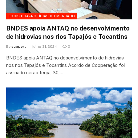
LOGÍSTICA - NOTÍCIAS DO MERCADO
BNDES apoia ANTAQ no desenvolvimento
de hidrovias nos rios Tapajós e Tocantins
By
support
julho 31, 2024
0
BNDES apoia ANTAQ no desenvolvimento de hidrovias
nos rios Tapajós e Tocantins Acordo de Cooperação foi
assinado nesta terça, 30,…