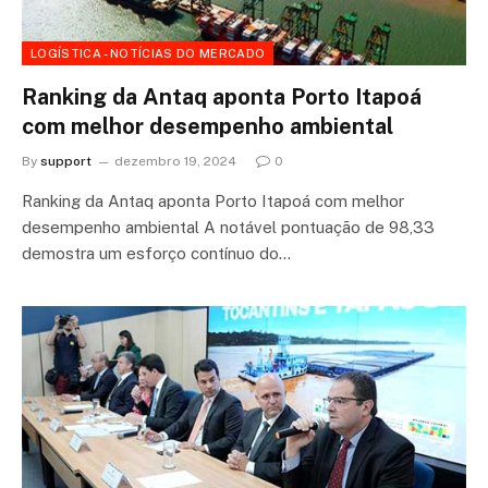
LOGÍSTICA - NOTÍCIAS DO MERCADO
Ranking da Antaq aponta Porto Itapoá
com melhor desempenho ambiental
By
support
dezembro 19, 2024
0
Ranking da Antaq aponta Porto Itapoá com melhor
desempenho ambiental A notável pontuação de 98,33
demostra um esforço contínuo do…