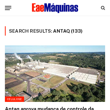
SEARCH RESULTS:
ANTAQ (133)
CELULOSE
Antaq aprova mudança de controle da