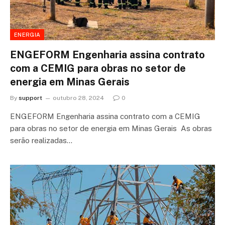
ENERGIA
ENGEFORM Engenharia assina contrato
com a CEMIG para obras no setor de
energia em Minas Gerais
By
support
outubro 28, 2024
0
ENGEFORM Engenharia assina contrato com a CEMIG
para obras no setor de energia em Minas Gerais As obras
serão realizadas…