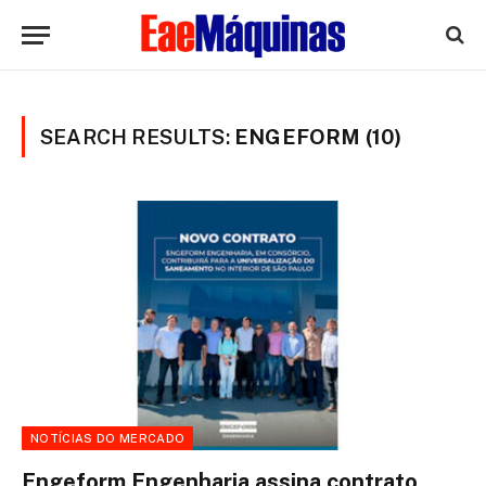
SEARCH RESULTS:
ENGEFORM (10)
NOTÍCIAS DO MERCADO
Engeform Engenharia assina contrato