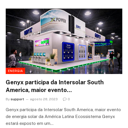
ENERGIA
Genyx participa da Intersolar South
America, maior evento…
By
support
agosto 28, 2023
0
Genyx participa da Intersolar South America, maior evento
de energia solar da América Latina Ecossistema Genyx
estará exposto em um…