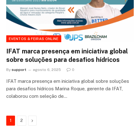
EVENTOS & FEIRAS ONLINE
IFAT marca presença em iniciativa global
sobre soluções para desafios hídricos
By
support
agosto 6, 2025
0
IFAT marca presença em iniciativa global sobre soluções
para desafios hídricos Marina Roque, gerente da IFAT,
colaborou com seleção de…
Next
1
2