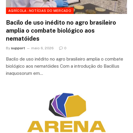
AGRÍCOLA - NOTÍCIAS DO MERCADO
Bacilo de uso inédito no agro brasileiro
amplia o combate biológico aos
nematóides
By
support
maio 6, 2026
0
Bacilo de uso inédito no agro brasileiro amplia o combate
biológico aos nematóides Com a introdução do Bacillus
inaquosorum em…