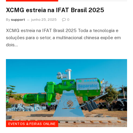
XCMG estreia na IFAT Brasil 2025
By
support
junho 25, 2025
0
XCMG estreia na IFAT Brasil 2025 Toda a tecnologia e
soluções para o setor, a multinacional chinesa expõe em
dois…
EVENTOS & FEIRAS ONLINE