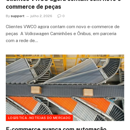
commerce de peças
By
support
julho 2, 2026
0
Clientes VWCO agora contam com novo e-commerce de
peças A Volkswagen Caminhões e Ônibus, em parceria
com a rede de…
LOGÍSTICA - NOTÍCIAS DO MERCADO
E-commerce avança com automação