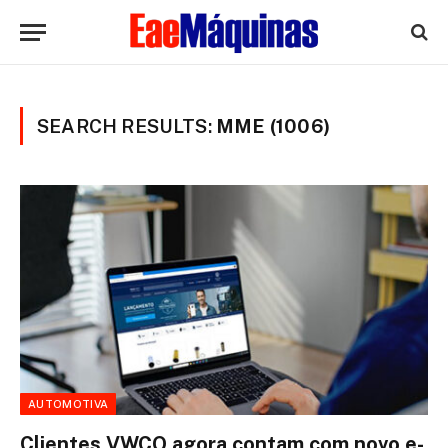
SEARCH RESULTS:
MME (1006)
AUTOMOTIVA
Clientes VWCO agora contam com novo e-