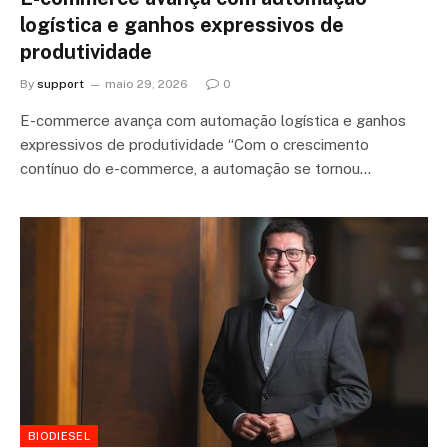
logística e ganhos expressivos de
produtividade
By
support
maio 29, 2026
0
E-commerce avança com automação logística e ganhos
expressivos de produtividade “Com o crescimento
contínuo do e-commerce, a automação se tornou…
BIODIESEL