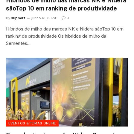
Híbridos de milho das marcas NK e Nidera
sãoTop 10 em ranking de produtividade
By
support
junho 13, 2024
0
Híbridos de milho das marcas NK e Nidera sãoTop 10 em
ranking de produtividade Os híbridos de milho da
Sementes…
EVENTOS & FEIRAS ONLINE