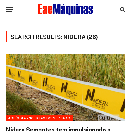
SEARCH RESULTS:
NIDERA (26)
AGRÍCOLA - NOTÍCIAS DO MERCADO
Nidera Sementes tem impulsionado a