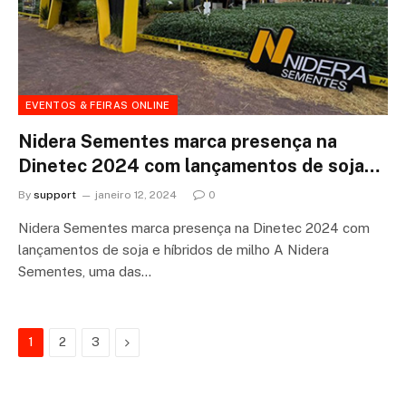
EVENTOS & FEIRAS ONLINE
Nidera Sementes marca presença na
Dinetec 2024 com lançamentos de soja…
By
support
janeiro 12, 2024
0
Nidera Sementes marca presença na Dinetec 2024 com
lançamentos de soja e híbridos de milho A Nidera
Sementes, uma das…
Next
1
2
3