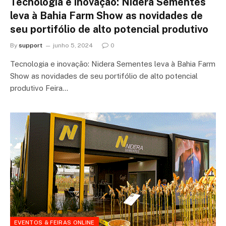
Tecnologia e inovação: Nidera Sementes
leva à Bahia Farm Show as novidades de
seu portifólio de alto potencial produtivo
By
support
junho 5, 2024
0
Tecnologia e inovação: Nidera Sementes leva à Bahia Farm
Show as novidades de seu portifólio de alto potencial
produtivo Feira…
EVENTOS & FEIRAS ONLINE