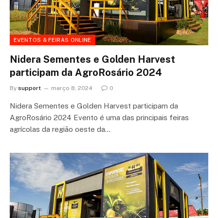
EVENTOS & FEIRAS ONLINE
Nidera Sementes e Golden Harvest
participam da AgroRosário 2024
By
support
março 8, 2024
0
Nidera Sementes e Golden Harvest participam da
AgroRosário 2024 Evento é uma das principais feiras
agrícolas da região oeste da…