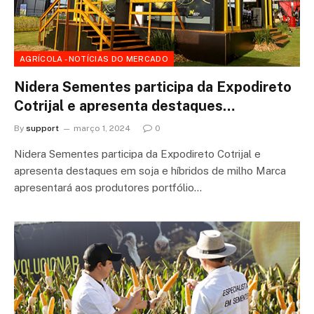
AGRÍCOLA - NOTÍCIAS DO MERCADO
Nidera Sementes participa da Expodireto
Cotrijal e apresenta destaques…
By
support
março 1, 2024
0
Nidera Sementes participa da Expodireto Cotrijal e
apresenta destaques em soja e híbridos de milho Marca
apresentará aos produtores portfólio…