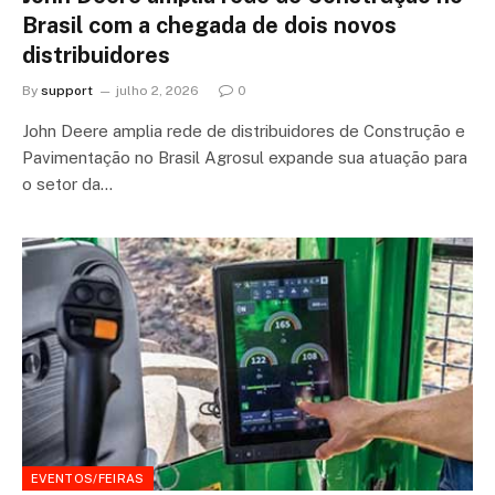
Brasil com a chegada de dois novos
distribuidores
By
support
julho 2, 2026
0
John Deere amplia rede de distribuidores de Construção e
Pavimentação no Brasil Agrosul expande sua atuação para
o setor da…
EVENTOS/FEIRAS