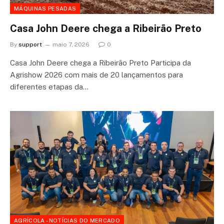
MÁQUINAS PESADAS
Casa John Deere chega a Ribeirão Preto
By
support
maio 7, 2026
0
Casa John Deere chega a Ribeirão Preto Participa da
Agrishow 2026 com mais de 20 lançamentos para
diferentes etapas da…
AGRÍCOLA - NOTÍCIAS DO MERCADO