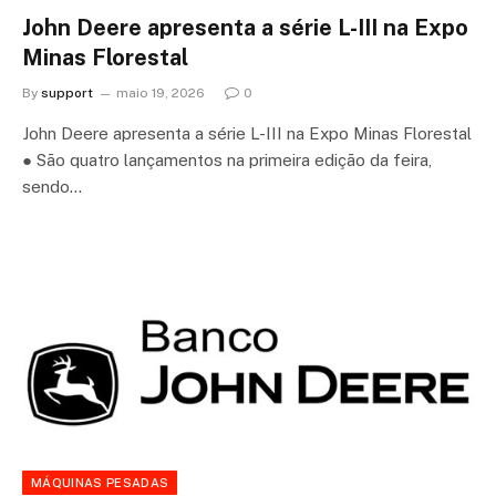
John Deere apresenta a série L-III na Expo
Minas Florestal
By
support
maio 19, 2026
0
John Deere apresenta a série L-III na Expo Minas Florestal
● São quatro lançamentos na primeira edição da feira,
sendo…
MÁQUINAS PESADAS