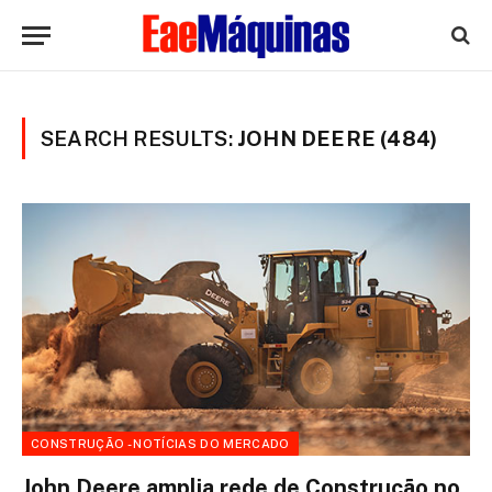
SEARCH RESULTS:
JOHN DEERE (484)
CONSTRUÇÃO - NOTÍCIAS DO MERCADO
John Deere amplia rede de Construção no