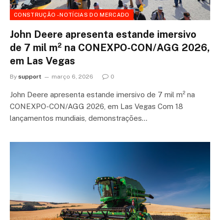
CONSTRUÇÃO - NOTÍCIAS DO MERCADO
John Deere apresenta estande imersivo
de 7 mil m² na CONEXPO-CON/AGG 2026,
em Las Vegas
By
support
março 6, 2026
0
John Deere apresenta estande imersivo de 7 mil m² na
CONEXPO-CON/AGG 2026, em Las Vegas Com 18
lançamentos mundiais, demonstrações…