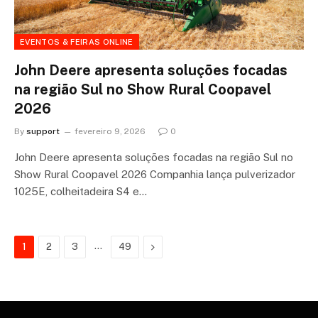
EVENTOS & FEIRAS ONLINE
John Deere apresenta soluções focadas
na região Sul no Show Rural Coopavel
2026
By
support
fevereiro 9, 2026
0
John Deere apresenta soluções focadas na região Sul no
Show Rural Coopavel 2026 Companhia lança pulverizador
1025E, colheitadeira S4 e…
…
Next
1
2
3
49