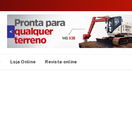
<
Loja Online
Revista online