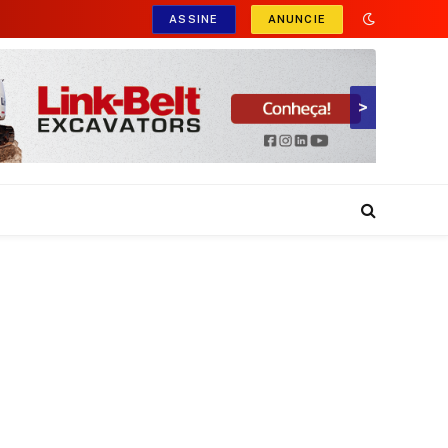
ASSINE
ANUNCIE
>