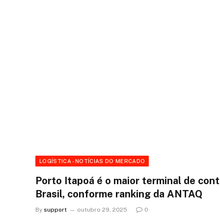
LOGÍSTICA - NOTÍCIAS DO MERCADO
Porto Itapoá é o maior terminal de con
Brasil, conforme ranking da ANTAQ
By
support
outubro 29, 2025
0