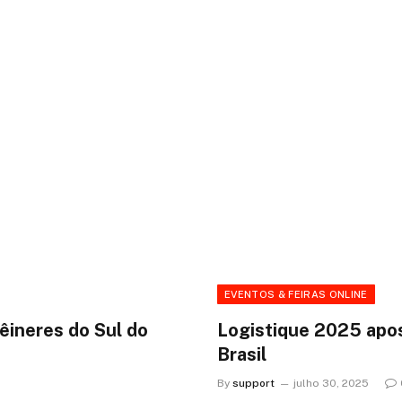
EVENTOS & FEIRAS ONLINE
têineres do Sul do
Logistique 2025 apos
Brasil
By
support
julho 30, 2025