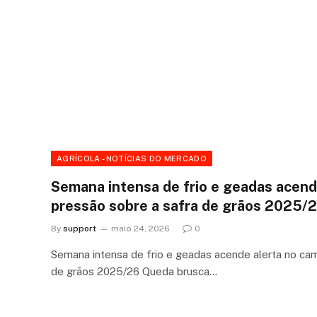
AGRÍCOLA - NOTÍCIAS DO MERCADO
Semana intensa de frio e geadas acend
pressão sobre a safra de grãos 2025/
By
support
maio 24, 2026
0
Semana intensa de frio e geadas acende alerta no ca
de grãos 2025/26 Queda brusca…