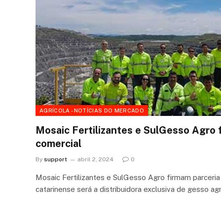
AGRÍCOLA - NOTÍCIAS DO MERCADO
Mosaic Fertilizantes e SulGesso Agro 
comercial
By
support
abril 2, 2024
0
Mosaic Fertilizantes e SulGesso Agro firmam parceri
catarinense será a distribuidora exclusiva de gesso ag