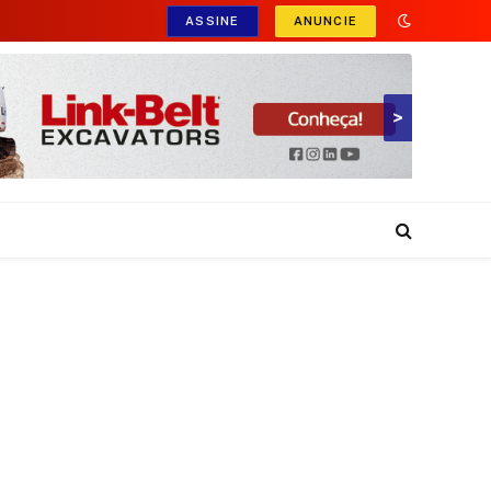
ASSINE
ANUNCIE
>