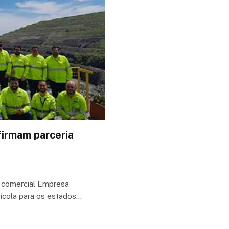
firmam parceria
a comercial Empresa
rícola para os estados…