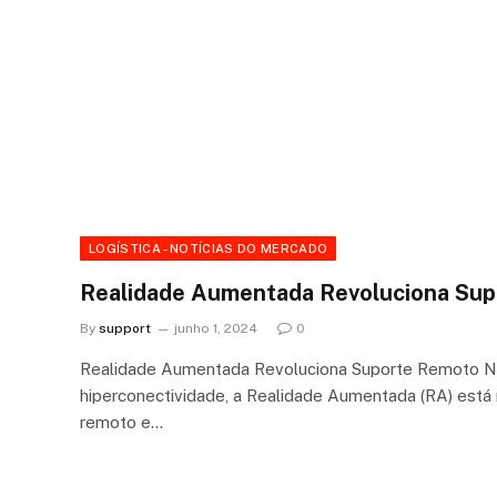
LOGÍSTICA - NOTÍCIAS DO MERCADO
Realidade Aumentada Revoluciona Su
By
support
junho 1, 2024
0
Realidade Aumentada Revoluciona Suporte Remoto Na 
hiperconectividade, a Realidade Aumentada (RA) está
remoto e…