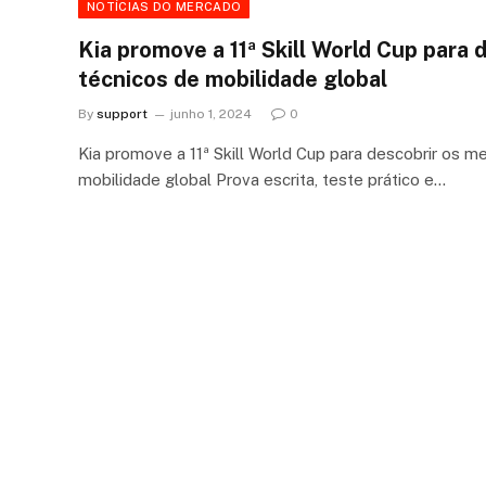
NOTÍCIAS DO MERCADO
Kia promove a 11ª Skill World Cup para
técnicos de mobilidade global
By
support
junho 1, 2024
0
Kia promove a 11ª Skill World Cup para descobrir os m
mobilidade global Prova escrita, teste prático e…