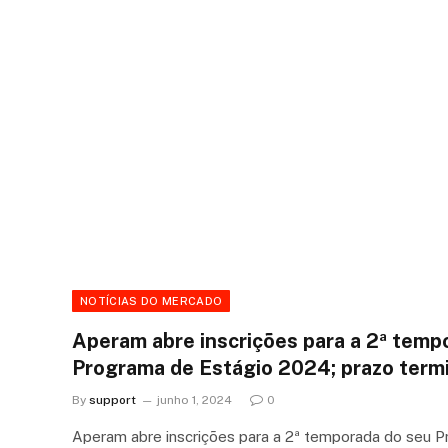
NOTÍCIAS DO MERCADO
Aperam abre inscrições para a 2ª temp
Programa de Estágio 2024; prazo termi
By
support
junho 1, 2024
0
Aperam abre inscrições para a 2ª temporada do seu 