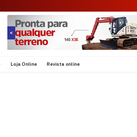
<
Loja Online
Revista online