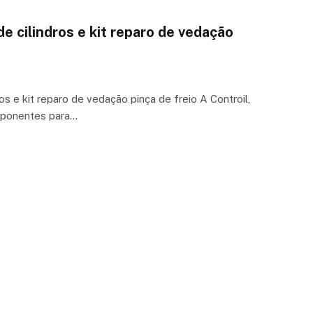
de cilindros e kit reparo de vedação
ros e kit reparo de vedação pinça de freio A Controil,
mponentes para…