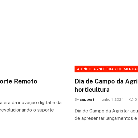
AGRÍCOLA - NOTÍCIAS DO MERCA
porte Remoto
Dia de Campo da Agri
horticultura
By
support
junho 1, 2024
0
era da inovação digital e da
 revolucionando o suporte
Dia de Campo da Agristar aqu
de apresentar lançamentos e a