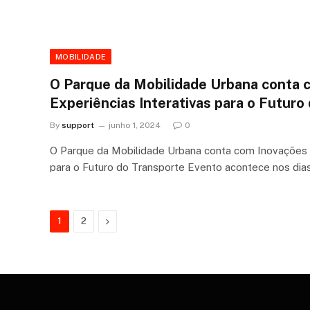
MOBILIDADE
O Parque da Mobilidade Urbana conta 
Experiências Interativas para o Futuro
By
support
junho 1, 2024
0
O Parque da Mobilidade Urbana conta com Inovações e
para o Futuro do Transporte Evento acontece nos dia
Next
1
2