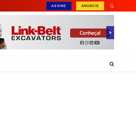
ASSINE
ANUNCIE
>