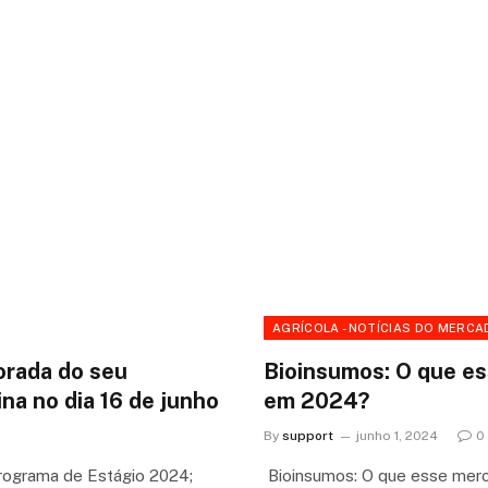
AGRÍCOLA - NOTÍCIAS DO MERCA
orada do seu
Bioinsumos: O que es
na no dia 16 de junho
em 2024?
By
support
junho 1, 2024
0
Programa de Estágio 2024;
Bioinsumos: O que esse merc