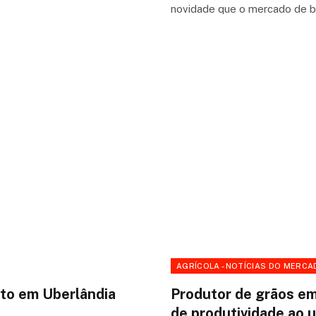
novidade que o mercado de 
AGRÍCOLA - NOTÍCIAS DO MERCA
to em Uberlândia
Produtor de grãos em
de produtividade ao 