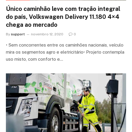
Único caminhão leve com tração integral
do país, Volkswagen Delivery 11.180 4×4
chega ao mercado
By
support
novembro 12, 2020
0
• Sem concorrentes entre os caminhões nacionais, veículo
mira os segmentos agro e eletricitário• Projeto contempla
uso misto, com conforto e…