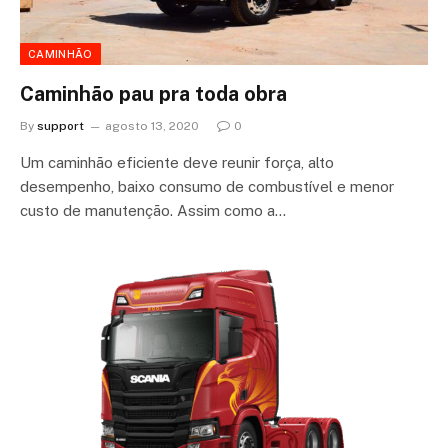
CAMINHÃO
Caminhão pau pra toda obra
By
support
agosto 13, 2020
0
Um caminhão eficiente deve reunir força, alto
desempenho, baixo consumo de combustível e menor
custo de manutenção. Assim como a…