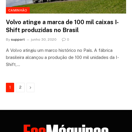
CAMINHÃO
Volvo atinge a marca de 100 mil caixas I-
Shift produzidas no Brasil
By
support
junho 30, 2020
0
A Volvo atingiu um marco histórico no País. A fábrica
brasileira alcançou a produção de 100 mil unidades da I-
Shift,…
Next
1
2