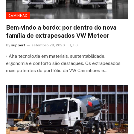
CAMINHÃO
Bem-vindo a bordo: por dentro do nova
família de extrapesados VW Meteor
By
support
setembro 29, 2020
0
• Alta tecnologia em materiais, sustentabilidade,
ergonomia e conforto são destaques. Os extrapesados
mais potentes do portfólio da VW Caminhões e…