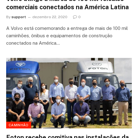
comerciais conectados na América Latina
By
support
dezembro 22, 2020
0
A Volvo está comemorando a entrega de mais de 100 mil
caminhões, ônibus e equipamentos de construção
conectados na América…
CAMINHÃO
Foton recebe comitiva nas instalações da