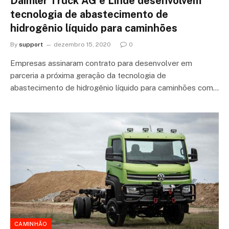
Daimler Truck AG e Linde desenvolvem
tecnologia de abastecimento de
hidrogênio líquido para caminhões
By
support
dezembro 15, 2020
0
Empresas assinaram contrato para desenvolver em
parceria a próxima geração da tecnologia de
abastecimento de hidrogênio líquido para caminhões com…
CAMINHÃO