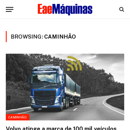
BROWSING:
CAMINHÃO
CAMINHÃO
Volvo atinge a marca de 100 mil veículos