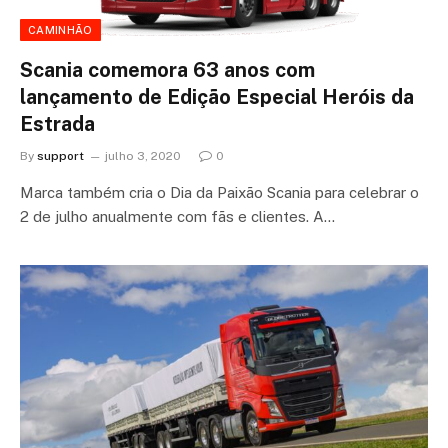
CAMINHÃO
Scania comemora 63 anos com
lançamento de Edição Especial Heróis da
Estrada
By
support
julho 3, 2020
0
Marca também cria o Dia da Paixão Scania para celebrar o
2 de julho anualmente com fãs e clientes. A…