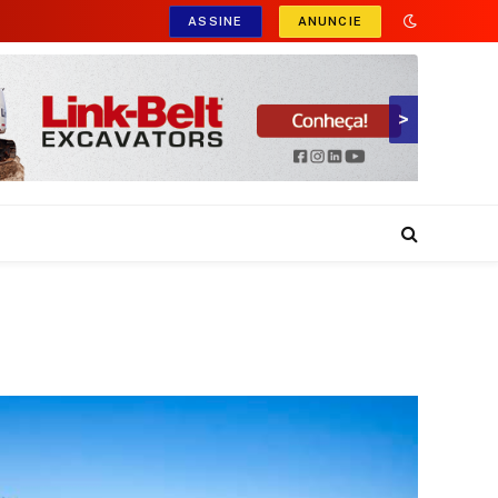
ASSINE
ANUNCIE
>