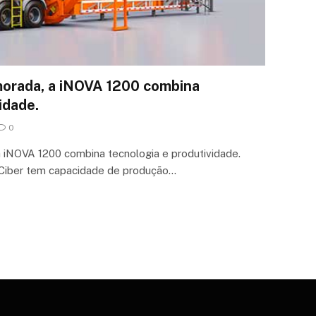
morada, a iNOVA 1200 combina
idade.
0
 iNOVA 1200 combina tecnologia e produtividade.
Ciber tem capacidade de produção…