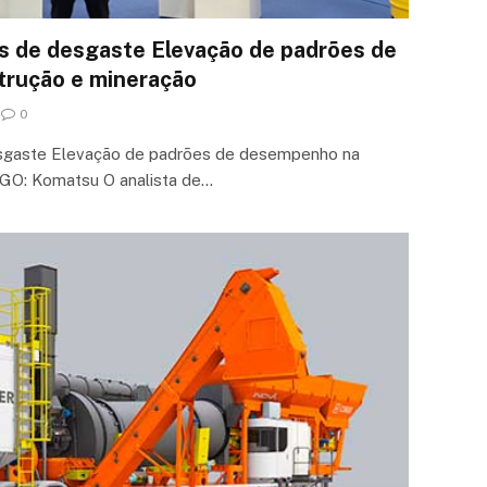
s de desgaste Elevação de padrões de
rução e mineração
0
esgaste Elevação de padrões de desempenho na
GO: Komatsu O analista de…