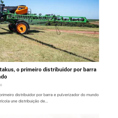
akus, o primeiro distribuidor por barra
ndo
0
primeiro distribuidor por barra e pulverizador do mundo
ícola une distribuição de…