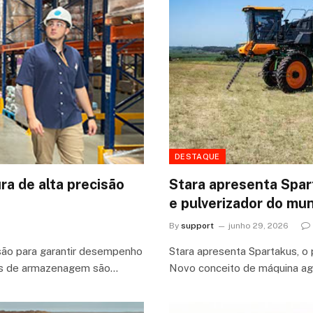
DESTAQUE
ra de alta precisão
Stara apresenta Spart
e pulverizador do mu
By
support
junho 29, 2026
isão para garantir desempenho
Stara apresenta Spartakus, o 
ras de armazenagem são…
Novo conceito de máquina agr