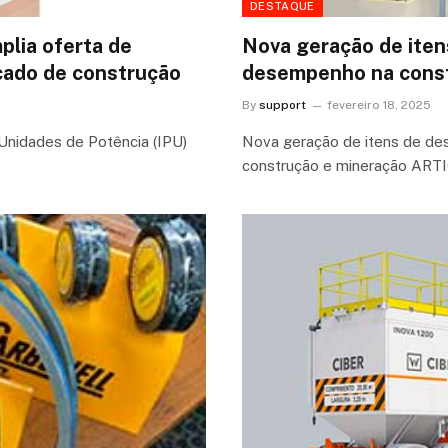
DESTAQUE
plia oferta de
Nova geração de iten
cado de construção
desempenho na const
By
support
fevereiro 18, 2025
 Unidades de Potência (IPU)
Nova geração de itens de d
construção e mineração ARTI