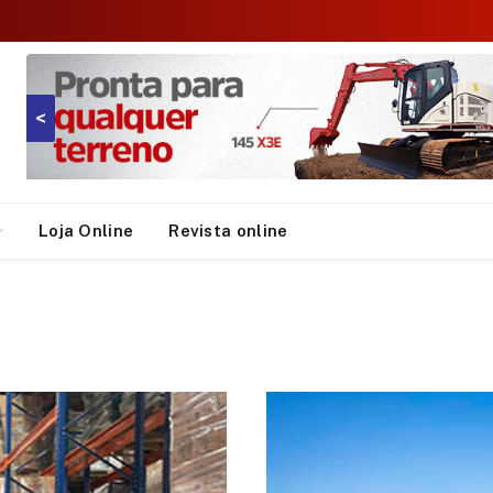
<
Loja Online
Revista online