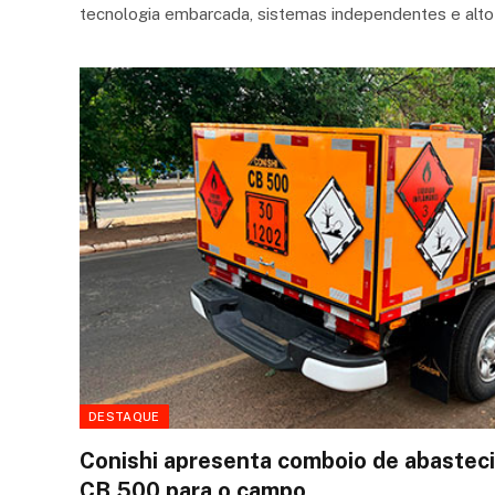
tecnologia embarcada, sistemas independentes e alto
DESTAQUE
Conishi apresenta comboio de abasteci
CB 500 para o campo