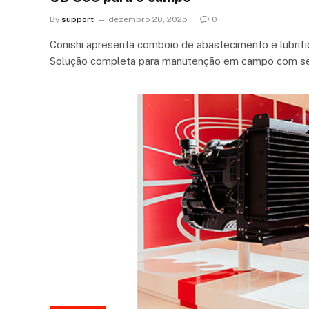
By
support
dezembro 20, 2025
0
Conishi apresenta comboio de abastecimento e lubri
Solução completa para manutenção em campo com s