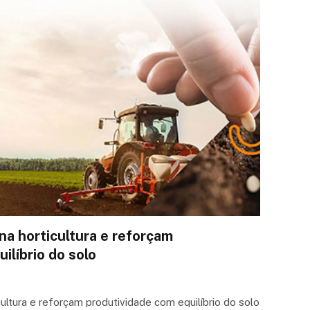
a horticultura e reforçam
ilíbrio do solo
ltura e reforçam produtividade com equilíbrio do solo