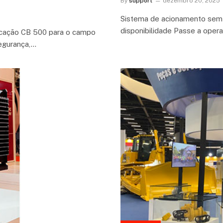
By
support
dezembro 20, 2025
Sistema de acionamento sem
disponibilidade Passe a oper
ficação CB 500 para o campo
egurança,…