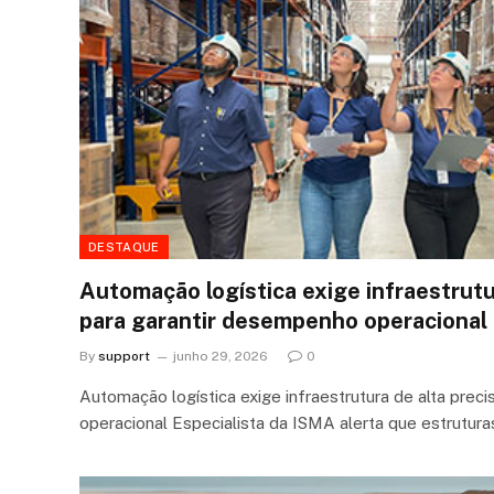
DESTAQUE
Automação logística exige infraestrutu
para garantir desempenho operacional
By
support
junho 29, 2026
0
Automação logística exige infraestrutura de alta prec
operacional Especialista da ISMA alerta que estrutu