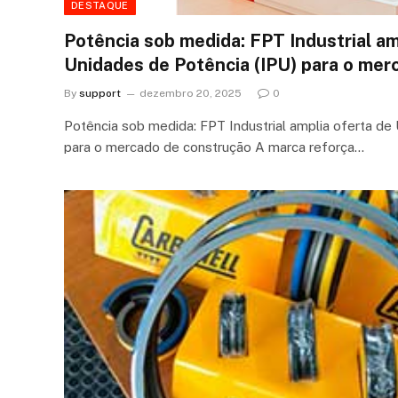
DESTAQUE
Potência sob medida: FPT Industrial am
Unidades de Potência (IPU) para o mer
By
support
dezembro 20, 2025
0
Potência sob medida: FPT Industrial amplia oferta de
para o mercado de construção A marca reforça…