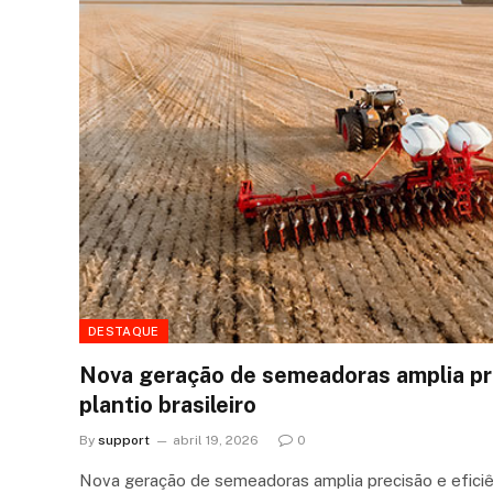
DESTAQUE
Nova geração de semeadoras amplia pre
plantio brasileiro
By
support
abril 19, 2026
0
Nova geração de semeadoras amplia precisão e eficiên