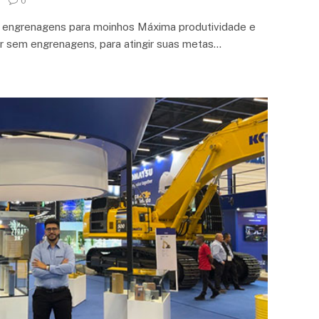
0
 engrenagens para moinhos Máxima produtividade e
ar sem engrenagens, para atingir suas metas…