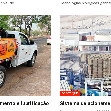
 nível de…
Tecnologias biológicas ganha
DESTAQUE
mento e lubrificação
Sistema de acioname