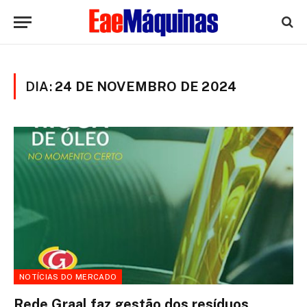
DIA:
24 DE NOVEMBRO DE 2024
NOTÍCIAS DO MERCADO
Rede Graal faz gestão dos resíduos