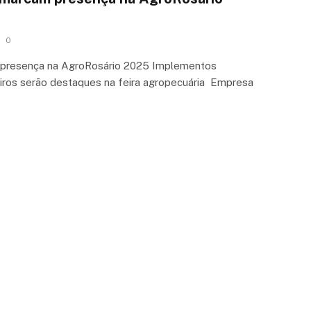
0
 presença na AgroRosário 2025 Implementos
ceiros serão destaques na feira agropecuária Empresa