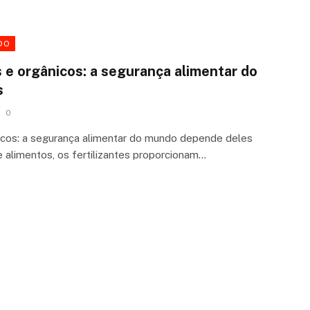
DO
s e orgânicos: a segurança alimentar do
s
0
ânicos: a segurança alimentar do mundo depende deles
 alimentos, os fertilizantes proporcionam…