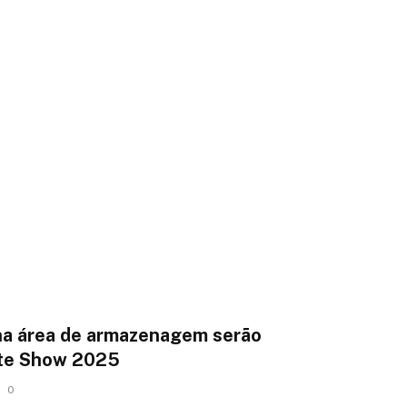
na área de armazenagem serão
rte Show 2025
0