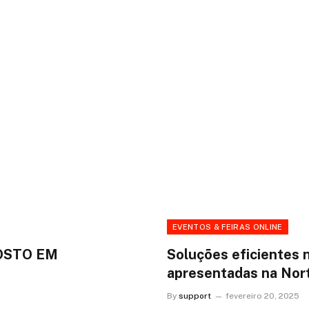
EVENTOS & FEIRAS ONLINE
OSTO EM
Soluções eficientes 
apresentadas na No
By
support
fevereiro 20, 2025