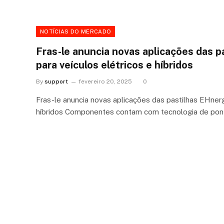
NOTÍCIAS DO MERCADO
Fras-le anuncia novas aplicações das 
para veículos elétricos e híbridos
By
support
fevereiro 20, 2025
0
Fras-le anuncia novas aplicações das pastilhas EHnerg
híbridos Componentes contam com tecnologia de pont