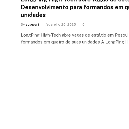
Desenvolvimento para formandos em q
unidades
By
support
fevereiro 20, 2025
0
LongPing High-Tech abre vagas de estágio em Pesqui
formandos em quatro de suas unidades A LongPing H