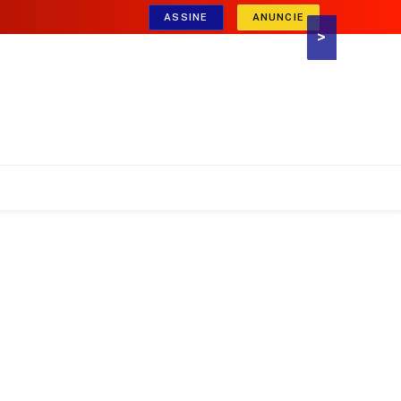
ASSINE
ANUNCIE
>