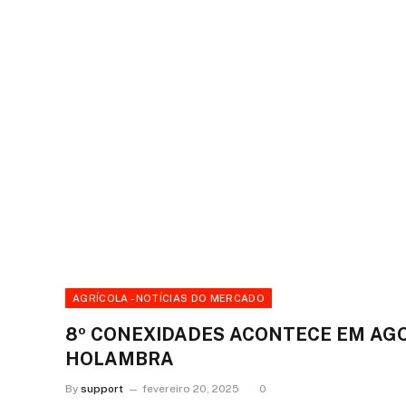
AGRÍCOLA - NOTÍCIAS DO MERCADO
8º CONEXIDADES ACONTECE EM AG
HOLAMBRA
By
support
fevereiro 20, 2025
0