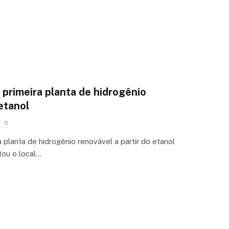
 primeira planta de hidrogênio
 etanol
0
 planta de hidrogênio renovável a partir do etanol
tou o local…