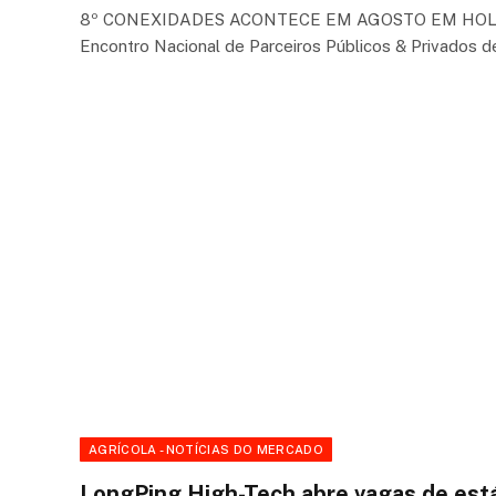
8º CONEXIDADES ACONTECE EM AGOSTO EM HOL
Encontro Nacional de Parceiros Públicos & Privados d
AGRÍCOLA - NOTÍCIAS DO MERCADO
LongPing High-Tech abre vagas de est