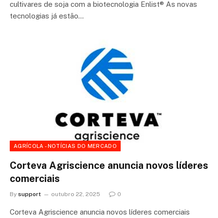
cultivares de soja com a biotecnologia Enlist® As novas
tecnologias já estão…
AGRÍCOLA - NOTÍCIAS DO MERCADO
Corteva Agriscience anuncia novos líderes
comerciais
By
support
outubro 22, 2025
0
Corteva Agriscience anuncia novos líderes comerciais