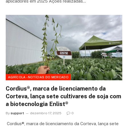
aplicadores em 2025 Ações realizadas…
AGRÍCOLA - NOTÍCIAS DO MERCADO
Cordius®, marca de licenciamento da
Corteva, lança sete cultivares de soja com
a biotecnologia Enlist®
By
support
dezembro 17, 2025
0
Cordius®, marca de licenciamento da Corteva, lança sete