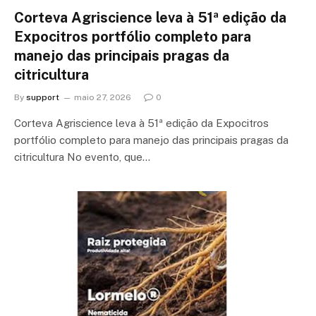
Corteva Agriscience leva à 51ª edição da
Expocitros portfólio completo para
manejo das principais pragas da
citricultura
By
support
maio 27, 2026
0
Corteva Agriscience leva à 51ª edição da Expocitros
portfólio completo para manejo das principais pragas da
citricultura No evento, que…