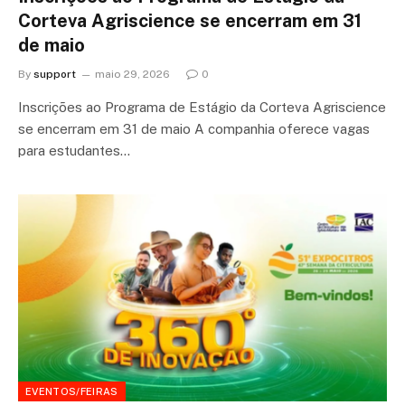
Corteva Agriscience se encerram em 31
de maio
By
support
maio 29, 2026
0
Inscrições ao Programa de Estágio da Corteva Agriscience
se encerram em 31 de maio A companhia oferece vagas
para estudantes…
EVENTOS/FEIRAS