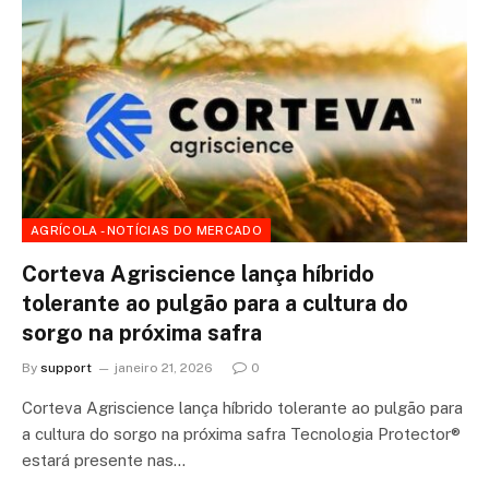
AGRÍCOLA - NOTÍCIAS DO MERCADO
Corteva Agriscience lança híbrido
tolerante ao pulgão para a cultura do
sorgo na próxima safra
By
support
janeiro 21, 2026
0
Corteva Agriscience lança híbrido tolerante ao pulgão para
a cultura do sorgo na próxima safra Tecnologia Protector®
estará presente nas…