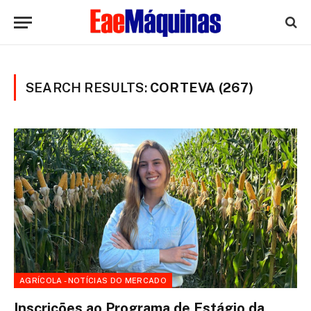
SEARCH RESULTS:
CORTEVA (267)
AGRÍCOLA - NOTÍCIAS DO MERCADO
Inscrições ao Programa de Estágio da