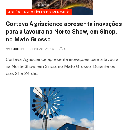
AGRÍCOLA - NOTÍCIAS DO MERCADO
Corteva Agriscience apresenta inovações
para a lavoura na Norte Show, em Sinop,
no Mato Grosso
By
support
abril 25, 2026
0
Corteva Agriscience apresenta inovações para a lavoura
na Norte Show, em Sinop, no Mato Grosso Durante os
dias 21 e 24 de…