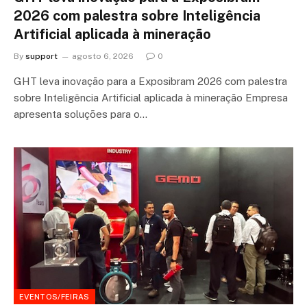
2026 com palestra sobre Inteligência
Artificial aplicada à mineração
By
support
agosto 6, 2026
0
GHT leva inovação para a Exposibram 2026 com palestra
sobre Inteligência Artificial aplicada à mineração Empresa
apresenta soluções para o…
EVENTOS/FEIRAS