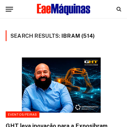
SEARCH RESULTS:
IBRAM (514)
EVENTOS/FEIRAS
GHT leva inovação para a Exposibram