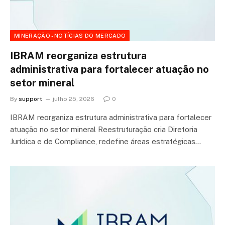
MINERAÇÃO - NOTÍCIAS DO MERCADO
IBRAM reorganiza estrutura
administrativa para fortalecer atuação no
setor mineral
By
support
julho 25, 2026
0
IBRAM reorganiza estrutura administrativa para fortalecer
atuação no setor mineral Reestruturação cria Diretoria
Jurídica e de Compliance, redefine áreas estratégicas…