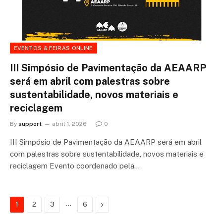
EVENTOS & FEIRAS ONLINE
III Simpósio de Pavimentação da AEAARP
será em abril com palestras sobre
sustentabilidade, novos materiais e
reciclagem
By
support
abril 1, 2026
0
III Simpósio de Pavimentação da AEAARP será em abril
com palestras sobre sustentabilidade, novos materiais e
reciclagem Evento coordenado pela…
…
Next
1
2
3
6