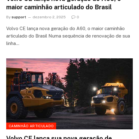
maior caminhão articulado do Brasil
By
support
dezembro 2, 2025
0
Volvo CE lança nova geração do A60, o maior caminhão
articulado do Brasil Numa sequência de renovação de sua
linha…
CAMINHÃO ARTICULADO
Volvo CE lança sua nova geração de