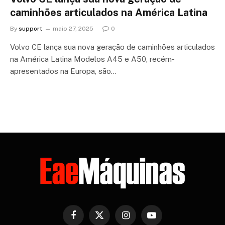
caminhões articulados na América Latina
By
support
maio 27, 2025
0
Volvo CE lança sua nova geração de caminhões articulados
na América Latina Modelos A45 e A50, recém-
apresentados na Europa, são…
Facebook
X
Instagram
YouTube