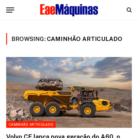
BROWSING:
CAMINHÃO ARTICULADO
CAMINHÃO ARTICULADO
Volvo CE lança nova geração do A60, o