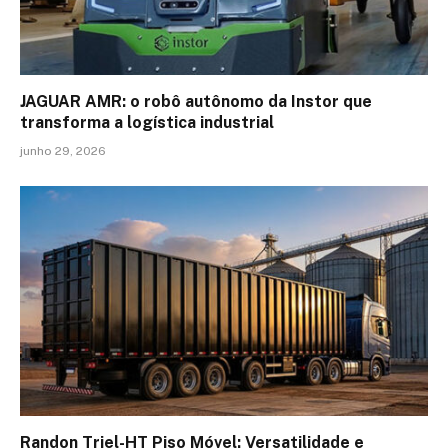
JAGUAR AMR: o robô autônomo da Instor que
transforma a logística industrial
junho 29, 2026
Randon Triel-HT Piso Móvel: Versatilidade e