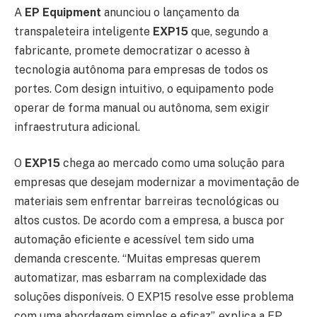
A
EP Equipment
anunciou o lançamento da
transpaleteira inteligente
EXP15
que, segundo a
fabricante, promete democratizar o acesso à
tecnologia autônoma para empresas de todos os
portes. Com design intuitivo, o equipamento pode
operar de forma manual ou autônoma, sem exigir
infraestrutura adicional.
O
EXP15
chega ao mercado como uma solução para
empresas que desejam modernizar a movimentação de
materiais sem enfrentar barreiras tecnológicas ou
altos custos. De acordo com a empresa, a busca por
automação eficiente e acessível tem sido uma
demanda crescente. “Muitas empresas querem
automatizar, mas esbarram na complexidade das
soluções disponíveis. O EXP15 resolve esse problema
com uma abordagem simples e eficaz”, explica a EP