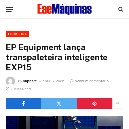
LOGÍSTICA
EP Equipment lança
transpaleteira inteligente
EXP15
By
support
abril 17, 2025
Nenhum comentário
2 Mins Read