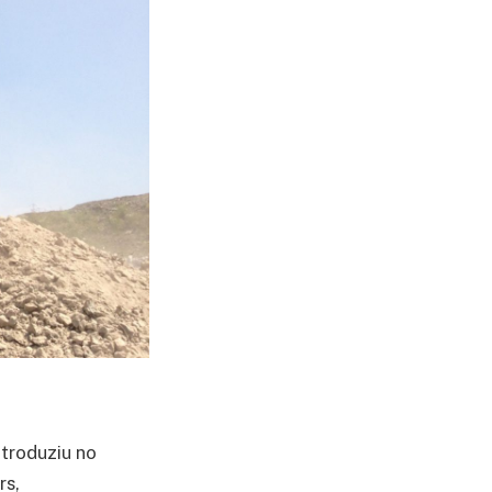
troduziu no
rs,