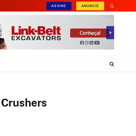
ASSINE
ANUNCIE
>
 Crushers