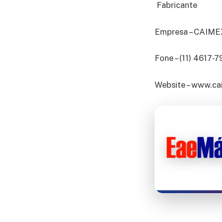
Fabricante
Empresa – CAI
Fone – (11) 4617-
Website – www.ca