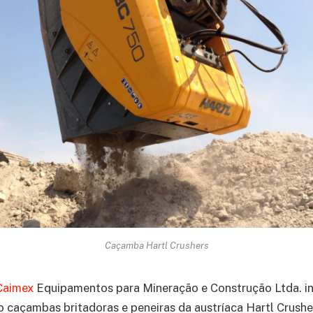
Caçamba Hartl Crushers
Caimex
Equipamentos para Mineração e Construção Ltda. in
o caçambas britadoras e peneiras da austríaca Hartl Crushe