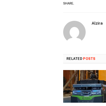
SHARE.
Alzira
RELATED
POSTS