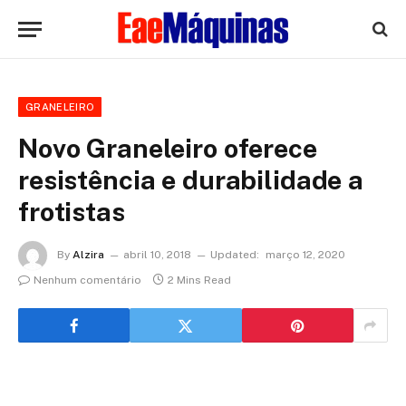
GRANELEIRO
Novo Graneleiro oferece
resistência e durabilidade a
frotistas
By
Alzira
abril 10, 2018
Updated:
março 12, 2020
Nenhum comentário
2 Mins Read