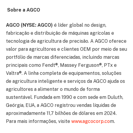
Sobre a AGCO
AGCO (NYSE: AGCO)
é líder global no design,
fabricação e distribuição de máquinas agrícolas e
tecnologia de agricultura de precisão. A AGCO oferece
valor para agricultores e clientes OEM por meio de seu
portfólio de marcas diferenciadas, incluindo marcas
principais como Fendt®️, Massey Ferguson®️, PTx e
Valtra®️. A linha completa de equipamentos, soluções
de agricultura inteligente e serviços da AGCO ajuda os
agricultores a alimentar o mundo de forma
sustentável. Fundada em 1990 e com sede em Duluth,
Geórgia, EUA, a AGCO registrou vendas líquidas de
aproximadamente 11,7 bilhões de dólares em 2024.
Para mais informações, visite
www.agcocorp.co
m.