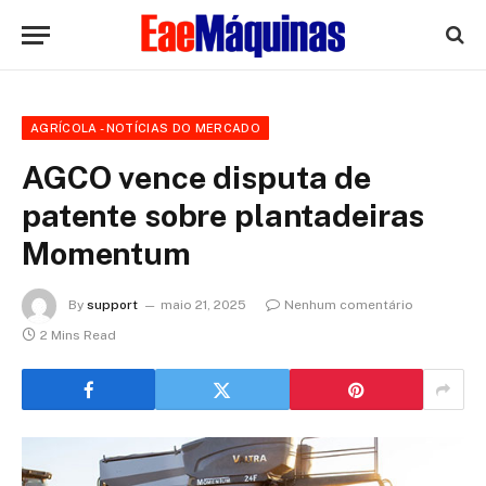
AGRÍCOLA - NOTÍCIAS DO MERCADO
AGCO vence disputa de
patente sobre plantadeiras
Momentum
By
support
maio 21, 2025
Nenhum comentário
2 Mins Read