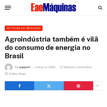
NOTÍCIAS DO MERCADO
Agroindústria também é vilã
do consumo de energia no
Brasil
By
support
março 3, 2022
Nenhum comentário
4 Mins Read