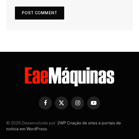
Facebook
X
Instagram
YouTube
(Twitter)
© 2026 Desenvolvido por:
2WP Criação de sites e portais de
noticia em WordPress
.