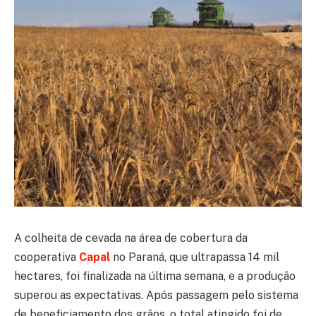
A colheita de cevada na área de cobertura da
cooperativa
Capal
no Paraná, que ultrapassa 14 mil
hectares, foi finalizada na última semana, e a produção
superou as expectativas. Após passagem pelo sistema
de beneficiamento dos grãos, o total atingido foi de