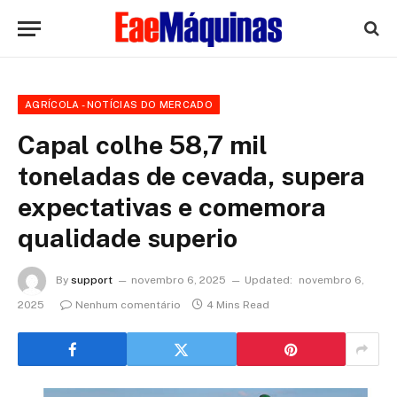
AGRÍCOLA - NOTÍCIAS DO MERCADO
Capal colhe 58,7 mil
toneladas de cevada, supera
expectativas e comemora
qualidade superio
By
support
novembro 6, 2025
Updated:
novembro 6,
2025
Nenhum comentário
4 Mins Read