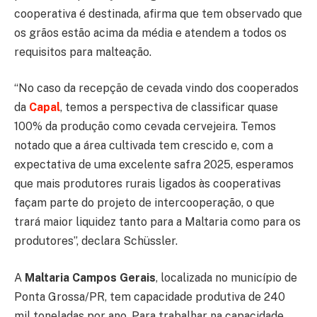
cooperativa é destinada, afirma que tem observado que
os grãos estão acima da média e atendem a todos os
requisitos para malteação.
“No caso da recepção de cevada vindo dos cooperados
da
Capal
, temos a perspectiva de classificar quase
100% da produção como cevada cervejeira. Temos
notado que a área cultivada tem crescido e, com a
expectativa de uma excelente safra 2025, esperamos
que mais produtores rurais ligados às cooperativas
façam parte do projeto de intercooperação, o que
trará maior liquidez tanto para a Maltaria como para os
produtores”, declara Schüssler.
A
Maltaria Campos Gerais
, localizada no município de
Ponta Grossa/PR, tem capacidade produtiva de 240
mil toneladas por ano. Para trabalhar na capacidade