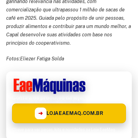
ganhando relevância nas atividades, com
comercialização que ultrapassou 1 milhão de sacas de
café em 2025. Guiada pelo propósito de unir pessoas,
produzir alimentos e contribuir para um mundo melhor, a
Capal desenvolve suas atividades com base nos
princípios do cooperativismo.
Fotos:Eliezer Fatiga Solda
Confira os produtos da loja!
➜
LOJAEAEMAQ.COM.BR
Clique para ver peças, kits e novidades na Loja EaeMaq.