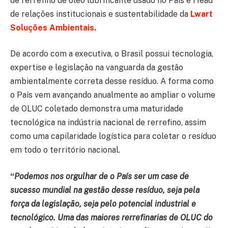
de rerrefino de óleo lubrificante usado no País e Head
de relações institucionais e sustentabilidade da
Lwart
Soluções Ambientais.
De acordo com a executiva, o Brasil possui tecnologia,
expertise e legislação na vanguarda da gestão
ambientalmente correta desse resíduo. A forma como
o País vem avançando anualmente ao ampliar o volume
de OLUC coletado demonstra uma maturidade
tecnológica na indústria nacional de rerrefino, assim
como uma capilaridade logística para coletar o resíduo
em todo o território nacional.
“
Podemos nos orgulhar de o País ser um case de
sucesso mundial na gestão desse resíduo, seja pela
força da legislação, seja pelo potencial industrial e
tecnológico. Uma das maiores rerrefinarias de OLUC do