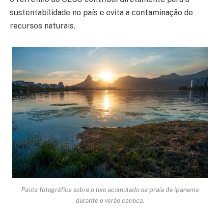
sustentabilidade no país e evita a contaminação de
recursos naturais.
Pauta fotográfica sobre o lixo acumulado na praia de ipanema
durante o verão carioca.