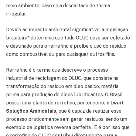
meio ambiente, caso seja descartado de forma
irregular.
Devido ao impacto ambiental significativo, a legislação
brasileira* determina que todo OLUC deve ser coletado
e destinado para o rerrefino e proíbe o uso do resíduo
como combustível ou para quaisquer outros fins.
Rerrefino é o termo que descreve o processo
industrial de reciclagem do OLUC, que consiste na
transformação do resíduo em óleo básico, matéria
prima para produção de óleos lubrificantes. O Brasil
possui uma planta de rerrefino, pertencente à
Lwart
Soluções Ambientais
,
que é capaz de realizar esse
processo praticamente sem gerar resíduos, sendo um
exemplo de logística reversa perfeita. E é por isso que
o rerrefino do OLUC contribui diretamente para a