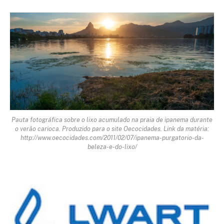
Pauta fotográfica sobre o lixo acumulado na praia de ipanema durante
o verão carioca. Produzido para o site Oecocidades. Link da matéria:
http://www.oecocidades.com/2011/02/07/ipanema-purgatorio-da-
beleza-e-do-lixo/