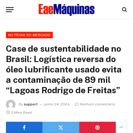
NOTÍCIAS DO MERCADO
Case de sustentabilidade no
Brasil: Logística reversa do
óleo lubrificante usado evita
a contaminação de 89 mil
“Lagoas Rodrigo de Freitas”
By
support
junho 24, 2024
Nenhum comentário
3 Mins Read