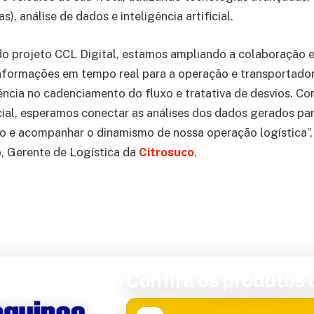
s), análise de dados e inteligência artificial.
 projeto CCL Digital, estamos ampliando a colaboração en
nformações em tempo real para a operação e transportador
ência no cadenciamento do fluxo e tratativa de desvios. C
ficial, esperamos conectar as análises dos dados gerados par
o e acompanhar o dinamismo de nossa operação logística”
, Gerente de Logística da
Citrosuco
.
Confira os produtos d