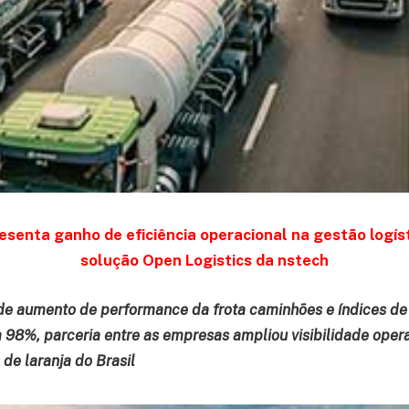
esenta ganho de eficiência operacional na gestão logíst
solução Open Logistics da nstech
e aumento de performance da frota caminhões e índices de
8%, parceria entre as empresas ampliou visibilidade opera
de laranja do Brasil