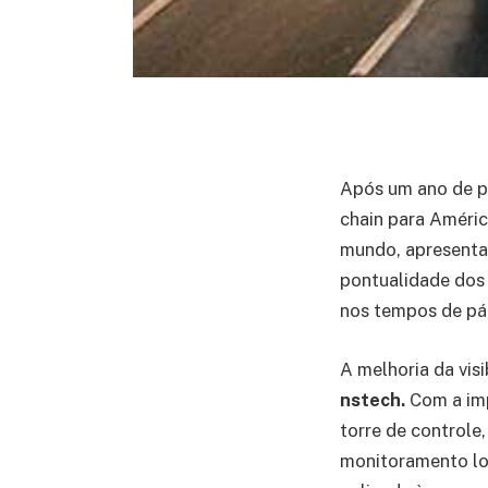
Após um ano de p
chain para Améric
mundo, apresenta
pontualidade dos
nos tempos de pá
A melhoria da vis
nstech.
Com a imp
torre de controle
monitoramento log