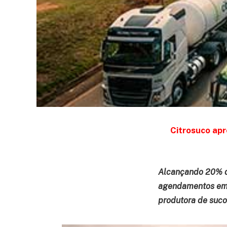
Citrosuco apr
Alcançando 20% d
agendamentos em 9
produtora de suco 