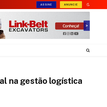
ASSINE
ANUNCIE
>
l na gestão logística