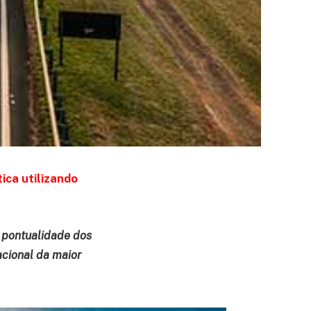
ica utilizando
 pontualidade dos
cional da maior