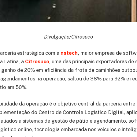
Divulgação/Citrosuco
arceria estratégica com a
nstech
,
maior empresa de softw
a Latina, a
Citrosuco
, uma das principais exportadoras de 
 ganho de 20% em eficiência da frota de caminhões outbou
 agendamentos na operação, saltou de 38% para 92% e red
tio em 50%.
ibilidade da operação é o objetivo central da parceria entre
lementação do Centro de Controle Logístico Digital, apli
, aliados a sistemas de gestão de pátio e agendamento, so
ístico online, tecnologia embarcada nos veículos e inteligê