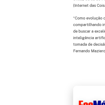
(Internet das Coisa
“Como evolução do
compartilhando i
de buscar a excel
inteligência arti
tomada de decisã
Fernando Maziero