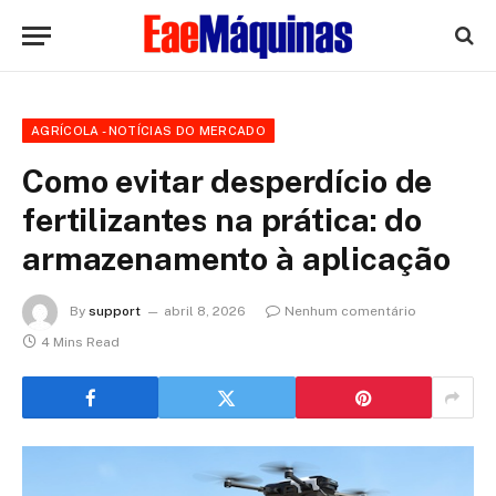
AGRÍCOLA - NOTÍCIAS DO MERCADO
Como evitar desperdício de
fertilizantes na prática: do
armazenamento à aplicação
By
support
abril 8, 2026
Nenhum comentário
4 Mins Read