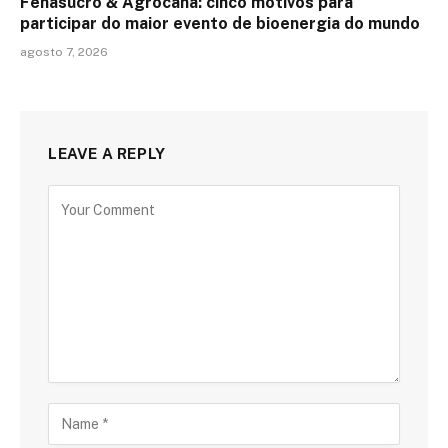
Fenasucro & Agrocana: cinco motivos para
participar do maior evento de bioenergia do mundo
agosto 7, 2026
LEAVE A REPLY