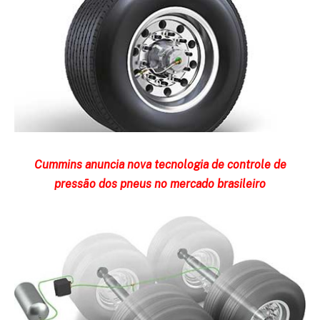
Cummins anuncia nova tecnologia de controle de
pressão dos pneus no mercado brasileiro