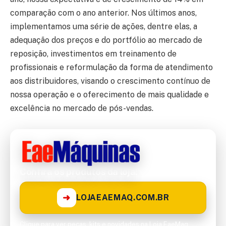
comparação com o ano anterior. Nos últimos anos,
implementamos uma série de ações, dentre elas, a
adequação dos preços e do portfólio ao mercado de
reposição, investimentos em treinamento de
profissionais e reformulação da forma de atendimento
aos distribuidores, visando o crescimento contínuo de
nossa operação e o oferecimento de mais qualidade e
excelência no mercado de pós-vendas.
Confira os produtos da loja!
➜
LOJAEAEMAQ.COM.BR
Clique para ver peças, kits e novidades na Loja EaeMaq.