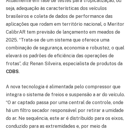
Atualmente em fase de testes para tropicalização, ou
seja, adequação às características dos veículos
brasileiros e coleta de dados de performance das
aplicações que rodam em território nacional, o Meritor
CalibrAR tem previsão de lançamento em meados de
2025. “Trata-se de um sistema que oferece uma
combinação de segurança, economia e robustez, o qual
elevará os padrões de eficiência das operações de
frotas”, diz Renan Silveira, especialista de produtos da
CDBS
.
A nova tecnologia é alimentada pelo compressor que
integra o sistema de freios e suspensão a ar do veículo.
“O ar captado passa por uma central de controle, onde
há um filtro secador responsável por retirar a umidade
do ar. Ne sequência, este ar é distribuído para os eixos,
conduzido para as extremidades e, por meio da