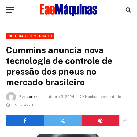
NOTÍCIAS DO MERCADO
Cummins anuncia nova
tecnologia de controle de
pressão dos pneus no
mercado brasileiro
By
support
outubro 3, 2024
Nenhum comentário
3 Mins Read