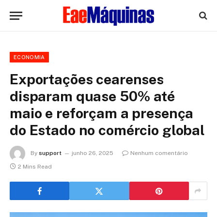
ECONOMIA
Exportações cearenses
disparam quase 50% até
maio e reforçam a presença
do Estado no comércio global
By
support
junho 26, 2025
Nenhum comentário
2 Mins Read