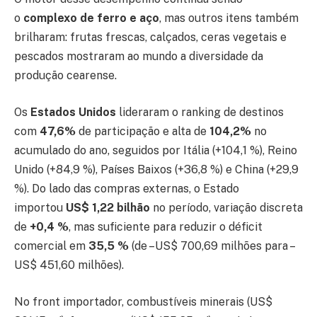
o
complexo de ferro e aço
, mas outros itens também
brilharam: frutas frescas, calçados, ceras vegetais e
pescados mostraram ao mundo a diversidade da
produção cearense.
Os
Estados Unidos
lideraram o ranking de destinos
com
47,6%
de participação e alta de
104,2%
no
acumulado do ano, seguidos por Itália (+104,1 %), Reino
Unido (+84,9 %), Países Baixos (+36,8 %) e China (+29,9
%). Do lado das compras externas, o Estado
importou
US$ 1,22 bilhão
no período, variação discreta
de
+0,4 %
, mas suficiente para reduzir o déficit
comercial em
35,5 %
(de –US$ 700,69 milhões para –
US$ 451,60 milhões).
No front importador, combustíveis minerais (US$