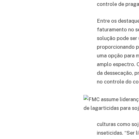
controle de praga
Entre os destaque
faturamento no s
solução pode ser 
proporcionando p
uma opção para ma
amplo espectro. O
da dessecação, p
no controle do c
culturas como soj
inseticidas. “Ser