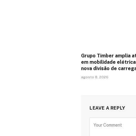
Grupo Timber amplia a
em mobilidade elétric
nova divisão de carreg
agosto 8, 2026
LEAVE A REPLY