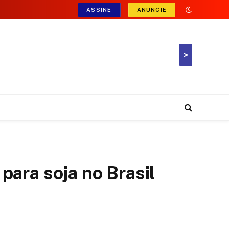
ASSINE
ANUNCIE
>
para soja no Brasil