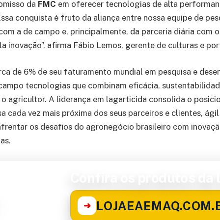
omisso da
FMC
em oferecer tecnologias de alta performan
Essa conquista é fruto da aliança entre nossa equipe de pes
om a de campo e, principalmente, da parceria diária com o
a inovação”, afirma Fábio Lemos, gerente de culturas e por
rca de 6% de seu faturamento mundial em pesquisa e dese
campo tecnologias que combinam eficácia, sustentabilidad
 o agricultor. A liderança em lagarticida consolida o posic
cada vez mais próxima dos seus parceiros e clientes, ágil
frentar os desafios do agronegócio brasileiro com inovaç
as.
Confira os produtos da l
LOJAEAEMAQ.COM.
➜