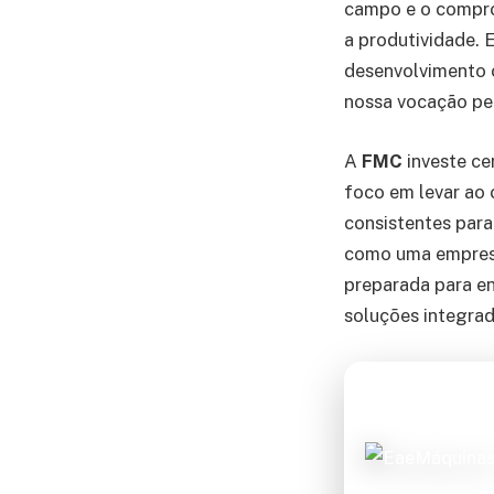
campo e o compr
a produtividade. 
desenvolvimento c
nossa vocação pel
A
FMC
investe ce
foco em levar ao 
consistentes para
como uma empresa 
preparada para en
soluções integrad