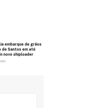
lia embarque de grãos
o de Santos em até
 novo shiploader
2026