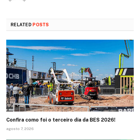
RELATED
POSTS
Confira como foi o terceiro dia da BES 2026!
agosto 7, 2026