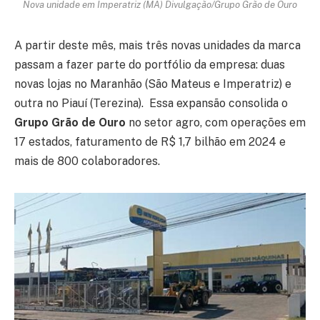
Nova unidade em Imperatriz (MA) Divulgação/Grupo Grão de Ouro
A partir deste mês, mais três novas unidades da marca
passam a fazer parte do portfólio da empresa: duas
novas lojas no Maranhão (São Mateus e Imperatriz) e
outra no Piauí (Terezina). Essa expansão consolida o
Grupo Grão de Ouro
no setor agro, com operações em
17 estados, faturamento de R$ 1,7 bilhão em 2024 e
mais de 800 colaboradores.