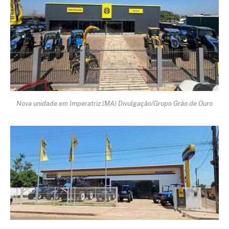
Nova unidade em Imperatriz (MA) Divulgação/Grupo Grão de Ouro