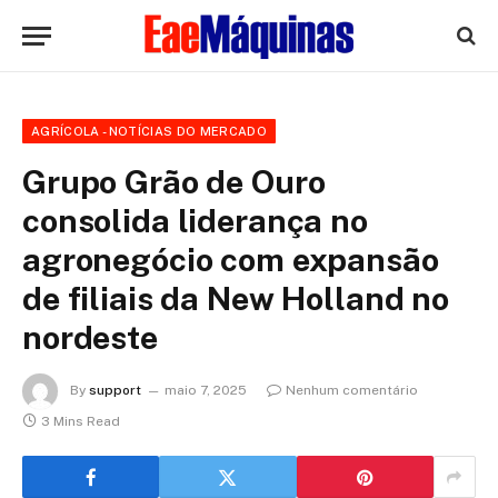
AGRÍCOLA - NOTÍCIAS DO MERCADO
Grupo Grão de Ouro
consolida liderança no
agronegócio com expansão
de filiais da New Holland no
nordeste
By
support
maio 7, 2025
Nenhum comentário
3 Mins Read