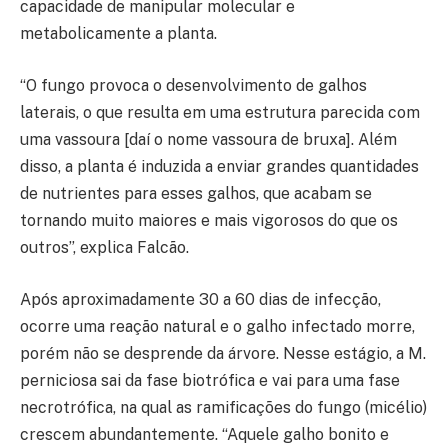
capacidade de manipular molecular e
metabolicamente a planta.
“O fungo provoca o desenvolvimento de galhos
laterais, o que resulta em uma estrutura parecida com
uma vassoura [daí o nome vassoura de bruxa]. Além
disso, a planta é induzida a enviar grandes quantidades
de nutrientes para esses galhos, que acabam se
tornando muito maiores e mais vigorosos do que os
outros”, explica Falcão.
Após aproximadamente 30 a 60 dias de infecção,
ocorre uma reação natural e o galho infectado morre,
porém não se desprende da árvore. Nesse estágio, a M.
perniciosa sai da fase biotrófica e vai para uma fase
necrotrófica, na qual as ramificações do fungo (micélio)
crescem abundantemente. “Aquele galho bonito e