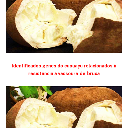
Identificados genes do cupuaçu relacionados à
resistência à vassoura-de-bruxa