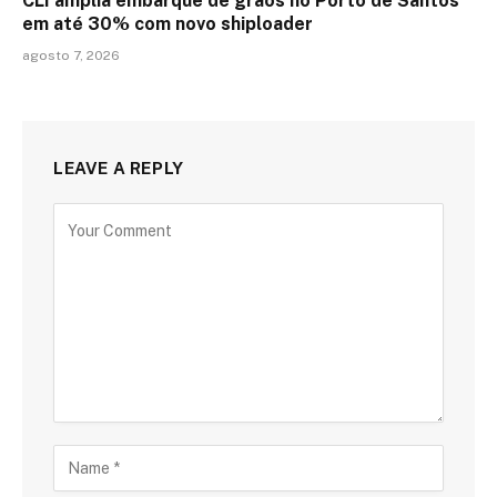
CLI amplia embarque de grãos no Porto de Santos
em até 30% com novo shiploader
agosto 7, 2026
LEAVE A REPLY