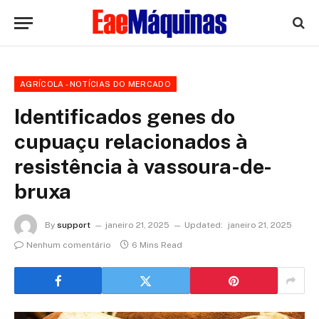
AGRÍCOLA - NOTÍCIAS DO MERCADO
Identificados genes do
cupuaçu relacionados à
resistência à vassoura-de-
bruxa
By
support
janeiro 21, 2025
Updated:
janeiro 21, 2025
Nenhum comentário
6 Mins Read