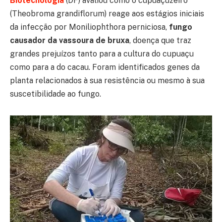
Biotecnologia
(DF) avaliou como o cupuaçuzeiro
(Theobroma grandiflorum) reage aos estágios iniciais
da infecção por Moniliophthora perniciosa,
fungo
causador da vassoura de bruxa
, doença que traz
grandes prejuízos tanto para a cultura do cupuaçu
como para a do cacau. Foram identificados genes da
planta relacionados à sua resistência ou mesmo à sua
suscetibilidade ao fungo.