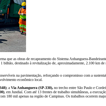
orma que as obras de recapeamento do Sistema Anhanguera-Bandeirant
1 bilhão, destinado à revitalização de, aproximadamente, 2.100 km de r
servíveis na pavimentação, reforçando o compromisso com a sustentabi
nvolvimento econômico local.
348)
; a
Via Anhanguera (SP-330),
no trecho entre São Paulo e Cordei
00)
, em Jundiaí. Com até 13 frentes de trabalho simultâneas, a execuçã
, com 180 mil apenas na região de Campinas. Os trabalhos ocorrem maj