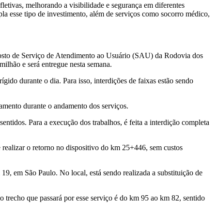
fletivas, melhorando a visibilidade e segurança em diferentes
empla esse tipo de investimento, além de serviços como socorro médico,
posto de Serviço de Atendimento ao Usuário (SAU) da Rodovia dos
 milhão e será entregue nesta semana.
ido durante o dia. Para isso, interdições de faixas estão sendo
tamento durante o andamento dos serviços.
ntidos. Para a execução dos trabalhos, é feita a interdição completa
 realizar o retorno no dispositivo do km 25+446, sem custos
9, em São Paulo. No local, está sendo realizada a substituição de
 trecho que passará por esse serviço é do km 95 ao km 82, sentido