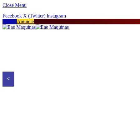
Close Menu
Facebook
X (Twitter)
Instagram
Assine
Anuncie
<