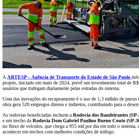
A
ARTESP – Agência de Transporte do Estado de São Paulo
inf
projeto, iniciado em maio de 2024, prevê um investimento total de R$ 
usuários que trafegam diariamente pelas estradas do sistema.
Uma das inovações do recapeamento é o uso de 1,3 milhão de pneus in
obra gera 520 empregos diretos e indiretos, contribuindo para o dese
As rodovias beneficiadas incluem a
Rodovia dos Bandeirantes (SP-
e um trecho da
Rodovia Dom Gabriel Paulino Bueno Couto (SP-3
no fluxo de veículos, que chega a 955 mil por dia em todo o sistema
acontecer em trechos com melhores condições de tráfego.