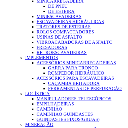
MINICARREGADEIRA
DE PNEU
DE ESTEIRA
MINIESCAVADEIRAS
ESCAVADEIRAS HIDRÁULICAS
TRATORES DE ESTEIRAS
ROLOS COMPACTADORES
USINAS DE ASFALTO
VIBROACABADORAS DE ASFALTO
FRESADORAS
RETROESCAVADEIRAS
IMPLEMENTOS
ACESSÓRIOS MINICARREGADEIRAS
GARRA PARA TRONCO
ROMPEDOR HIDRÁULICO
ACESSÓRIOS PARA ESCAVADEIRAS
CAÇAMBA BRITADORA
FERRAMENTAS DE PERFURAÇÃO
LOGÍSTICA
MANIPULADORES TELESCÓPICOS
EMPILHADEIRAS
CAMINHÃO
CAMINHÃO GUINDASTES
GUINDASTES FIXOS(GRUAS)
MINERAÇÃO