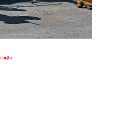
ecução