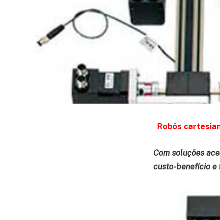
Robôs cartesian
Com soluções aces
custo-benefício e