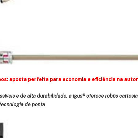
os: aposta perfeita para economia e eficiência na auto
síveis e de alta durabilidade, a igus® oferece robôs cartes
 tecnologia de ponta