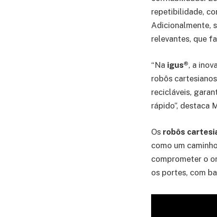
repetibilidade, 
Adicionalmente, s
relevantes, que f
“Na
igus®
, a ino
robôs cartesianos
recicláveis, gara
rápido”, destaca
Os
robôs cartesi
como um caminho 
comprometer o or
os portes, com ba