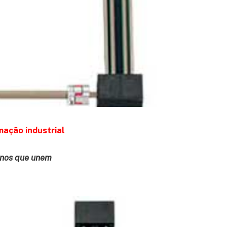
mação industrial
ianos que unem