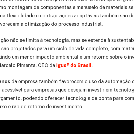
como montagem de componentes e manuseio de materiais sen
ua flexibilidade e configurações adaptáveis também são di
avorecem a otimização do processo industrial.
vação não se limita à tecnologia, mas se estende à sustenta
 são projetados para um ciclo de vida completo, com materi
ntindo um menor impacto ambiental e um retorno sobre o in
 Marcelo Pimenta, CEO da
igus
®
do Brasil
.
anos
da empresa também favorecem o uso da automação d
acessível para empresas que desejam investir em tecnolo
çamento, podendo oferecer tecnologia de ponta para com
ixo e rápido retorno de investimento.