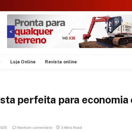
<
Loja Online
Revista online
sta perfeita para economia e
 2025
Nenhum comentário
3 Mins Read