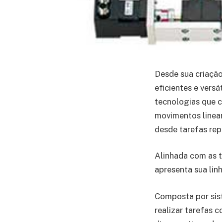
Desde sua criação
eficientes e vers
tecnologias que c
movimentos linear
desde tarefas rep
Alinhada com as 
apresenta sua lin
Composta por sist
realizar tarefas 