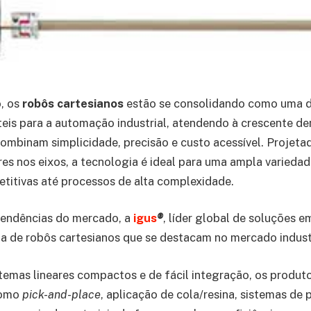
, os
robôs cartesianos
estão se consolidando como uma d
áteis para a automação industrial, atendendo à crescente 
ombinam simplicidade, precisão e custo acessível. Projeta
es nos eixos, a tecnologia é ideal para uma ampla variedad
etitivas até processos de alta complexidade.
tendências do mercado, a
igus
®
, líder global de soluções 
ha de robôs cartesianos que se destacam no mercado industr
emas lineares compactos e de fácil integração, os produt
como
pick-and-place
, aplicação de cola/resina, sistemas de 