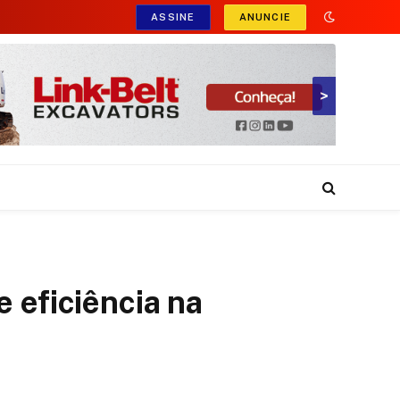
ASSINE
ANUNCIE
>
 eficiência na