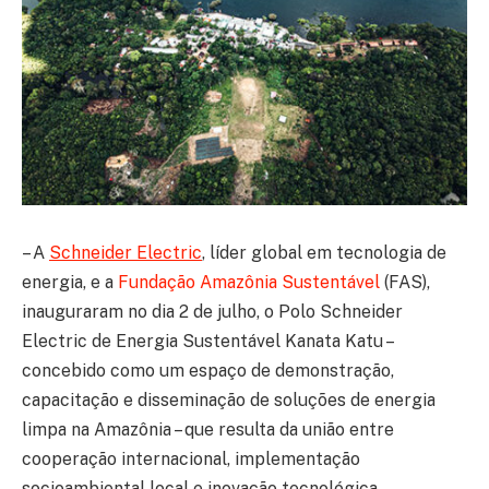
– A
Schneider Electric
, líder global em tecnologia de
energia, e a
Fundação Amazônia Sustentável
(FAS),
inauguraram no dia 2 de julho, o Polo Schneider
Electric de Energia Sustentável Kanata Katu –
concebido como um espaço de demonstração,
capacitação e disseminação de soluções de energia
limpa na Amazônia – que resulta da união entre
cooperação internacional, implementação
socioambiental local e inovação tecnológica.