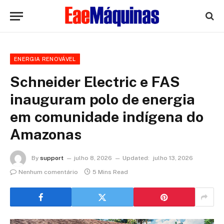
ENERGIA RENOVÁVEL
Schneider Electric e FAS
inauguram polo de energia
em comunidade indígena do
Amazonas
By
support
julho 8, 2026
Updated:
julho 13, 2026
Nenhum comentário
5 Mins Read