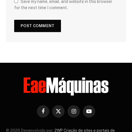
Save my name, email, and website in this browser
for the next time I comment.
Facebook
X
Instagram
YouTube
(Twitter)
© 2026 Desenvolvido por:
2WP Criação de sites e portais de