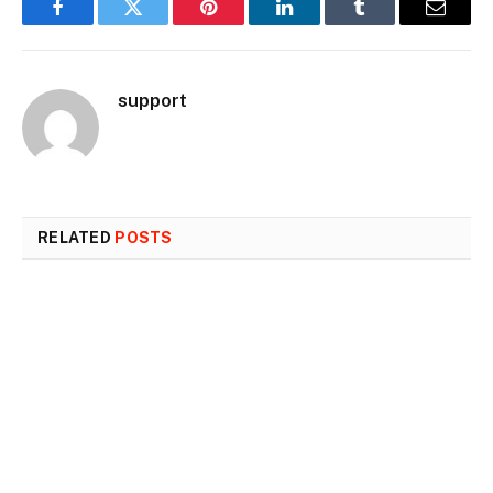
Facebook
Twitter
Pinterest
LinkedIn
Tumblr
Email
support
RELATED
POSTS