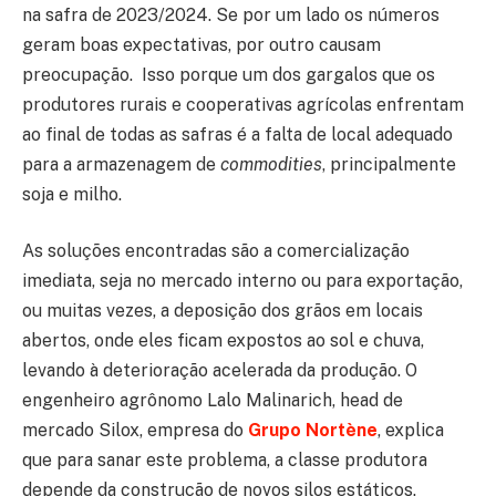
na safra de 2023/2024. Se por um lado os números
geram boas expectativas, por outro causam
preocupação. Isso porque um dos gargalos que os
produtores rurais e cooperativas agrícolas enfrentam
ao final de todas as safras é a falta de local adequado
para a armazenagem de
commodities
, principalmente
soja e milho.
As soluções encontradas são a comercialização
imediata, seja no mercado interno ou para exportação,
ou muitas vezes, a deposição dos grãos em locais
abertos, onde eles ficam expostos ao sol e chuva,
levando à deterioração acelerada da produção. O
engenheiro agrônomo Lalo Malinarich, head de
mercado Silox, empresa do
Grupo Nortène
, explica
que para sanar este problema, a classe produtora
depende da construção de novos silos estáticos.