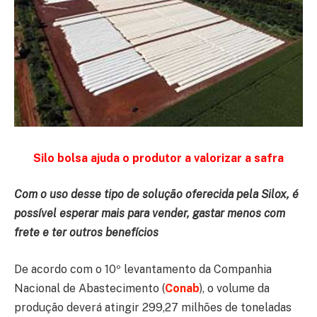
Silo bolsa ajuda o produtor a valorizar a safra
Com o uso desse tipo de solução oferecida pela Silox, é
possível esperar mais para vender, gastar menos com
frete e ter outros benefícios
De acordo com o 10º levantamento da Companhia
Nacional de Abastecimento (
Conab
), o volume da
produção deverá atingir 299,27 milhões de toneladas