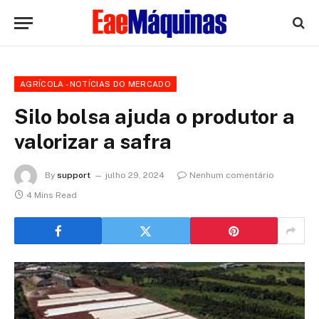
AGRÍCOLA - NOTÍCIAS DO MERCADO
Silo bolsa ajuda o produtor a
valorizar a safra
By
support
julho 29, 2024
Nenhum comentário
4 Mins Read