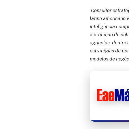
Consultor estraté
latino americano 
inteligência compe
à proteção de cult
agrícolas, dentre
estratégias de por
modelos de negóci