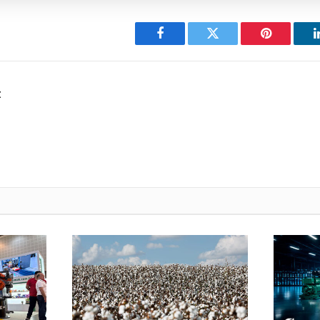
Facebook
Twitter
Pinterest
t