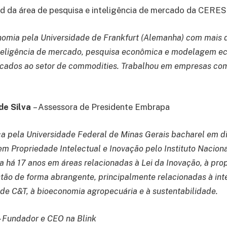
d da área de pesquisa e inteligência de mercado da CERE
mia pela Universidade de Frankfurt (Alemanha) com mais d
nteligência de mercado, pesquisa econômica e modelagem e
icados ao setor de commodities. Trabalhou em empresas co
de Silva
– Assessora de Presidente Embrapa
a pela Universidade Federal de Minas Gerais bacharel em di
m Propriedade Intelectual e Inovação pelo Instituto Nacion
ha há 17 anos em áreas relacionadas à Lei da Inovação, à pr
estão de forma abrangente, principalmente relacionadas à int
de C&T, à bioeconomia agropecuária e à sustentabilidade.
– Fundador e CEO na Blink