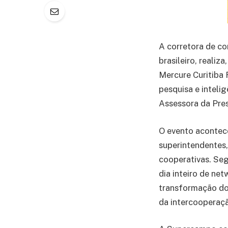
A corretora de co
brasileiro, realiz
Mercure Curitiba 
pesquisa e inteli
Assessora da Pres
O evento acontece
superintendentes,
cooperativas. Se
dia inteiro de ne
transformação do
da intercooperação