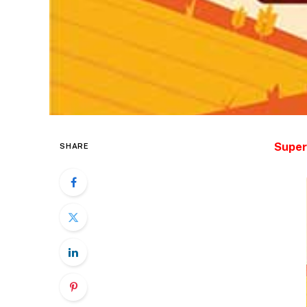
Super
SHARE