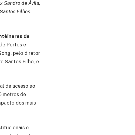
x Sandro de Ávila,
Santos Filhos.
ntêineres de
 de Portos e
ong, pelo diretor
o Santos Filho, e
al de acesso ao
,5 metros de
impacto dos mais
titucionais e