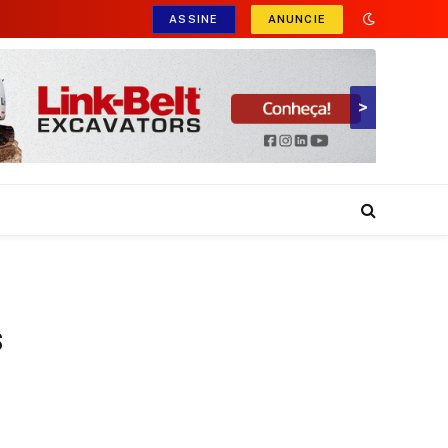
ASSINE
ANUNCIE
>
s