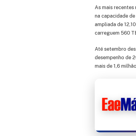
As mais recentes 
na capacidade de
ampliada de 12,10
carreguem 560 TE
Até setembro des
desempenho de 20
mais de 1,6 milh