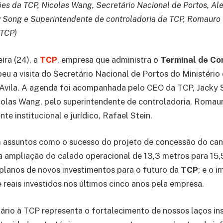
ões da TCP, Nicolas Wang, Secretário Nacional de Portos, Ale
 Song e Superintendente de controladoria da TCP, Romauro 
/TCP)
ira (24), a
TCP
, empresa que administra o
Terminal de Co
beu a visita do Secretário Nacional de Portos do Ministério
Avila. A agenda foi acompanhada pelo CEO da TCP, Jacky S
olas Wang, pelo superintendente de controladoria, Romaur
te institucional e jurídico, Rafael Stein.
 assuntos como o sucesso do projeto de concessão do can
 a ampliação do calado operacional de 13,3 metros para 15
planos de novos investimentos para o futuro da
TCP
; e o 
 reais investidos nos últimos cinco anos pela empresa.
tário à TCP representa o fortalecimento de nossos laços ins