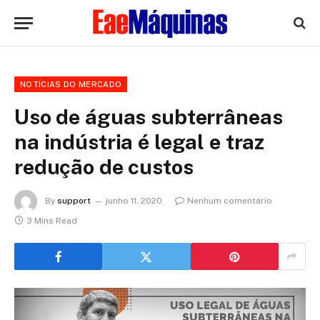
NOTÍCIAS DO MERCADO
Uso de águas subterrâneas
na indústria é legal e traz
redução de custos
By
support
junho 11, 2020
Nenhum comentário
3 Mins Read