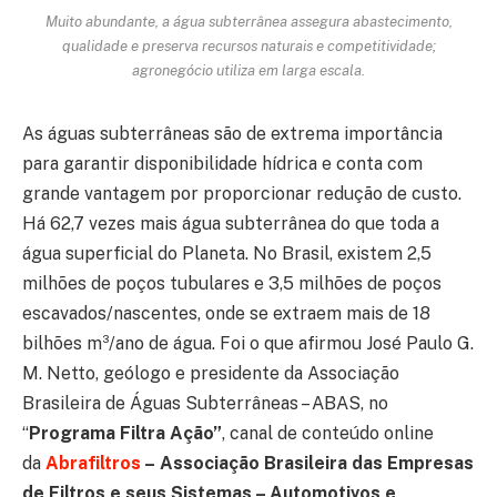
Muito abundante, a água subterrânea assegura abastecimento,
qualidade e preserva recursos naturais e competitividade;
agronegócio utiliza em larga escala.
As águas subterrâneas são de extrema importância
para garantir disponibilidade hídrica e conta com
grande vantagem por proporcionar redução de custo.
Há 62,7 vezes mais água subterrânea do que toda a
água superficial do Planeta. No Brasil, existem 2,5
milhões de poços tubulares e 3,5 milhões de poços
escavados/nascentes, onde se extraem mais de 18
bilhões m³/ano de água. Foi o que afirmou José Paulo G.
M. Netto, geólogo e presidente da Associação
Brasileira de Águas Subterrâneas – ABAS, no
“
Programa Filtra Ação”
, canal de conteúdo online
da
Abrafiltros
– Associação Brasileira das Empresas
de Filtros e seus Sistemas – Automotivos e