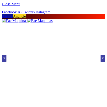
Close Menu
Facebook
X (Twitter)
Instagram
Assine
Anuncie
<
>