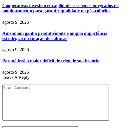
Cooperativas investem em agilidade e sistemas integrados de
monitoramento para garantir qualidade no pós-colheita
agosto 9, 2026
Amendoim ganha produtividade e amplia importância
estratégica na rotação de culturas
agosto 9, 2026
Paraná terá o maior déficit de trigo de sua história
agosto 9, 2026
Leave A Reply