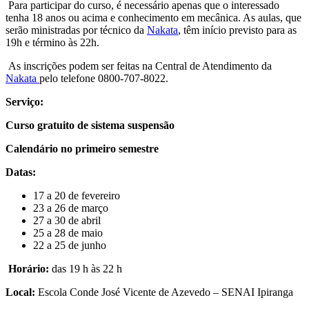
Para participar do curso, é necessário apenas que o interessado
tenha 18 anos ou acima e conhecimento em mecânica. As aulas, que
serão ministradas por técnico da
Nakata
, têm início previsto para as
19h e término às 22h.
As inscrições podem ser feitas na Central de Atendimento da
Nakata
pelo telefone 0800-707-8022.
Serviço:
Curso gratuito de sistema suspensão
Calendário no primeiro semestre
Datas:
17 a 20 de fevereiro
23 a 26 de março
27 a 30 de abril
25 a 28 de maio
22 a 25 de junho
Horário:
das 19 h às 22 h
Local:
Escola Conde José Vicente de Azevedo – SENAI Ipiranga