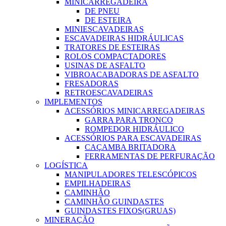
MINICARREGADEIRA
DE PNEU
DE ESTEIRA
MINIESCAVADEIRAS
ESCAVADEIRAS HIDRÁULICAS
TRATORES DE ESTEIRAS
ROLOS COMPACTADORES
USINAS DE ASFALTO
VIBROACABADORAS DE ASFALTO
FRESADORAS
RETROESCAVADEIRAS
IMPLEMENTOS
ACESSÓRIOS MINICARREGADEIRAS
GARRA PARA TRONCO
ROMPEDOR HIDRÁULICO
ACESSÓRIOS PARA ESCAVADEIRAS
CAÇAMBA BRITADORA
FERRAMENTAS DE PERFURAÇÃO
LOGÍSTICA
MANIPULADORES TELESCÓPICOS
EMPILHADEIRAS
CAMINHÃO
CAMINHÃO GUINDASTES
GUINDASTES FIXOS(GRUAS)
MINERAÇÃO