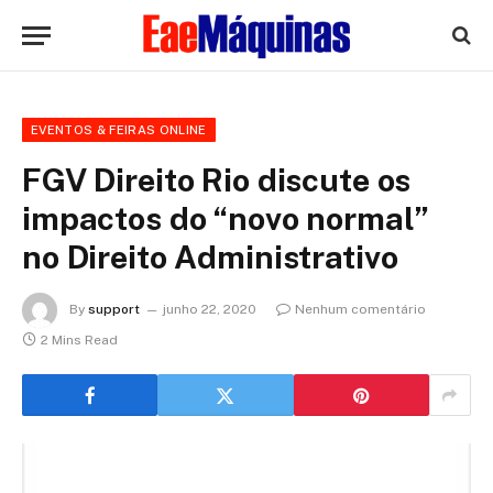
EVENTOS & FEIRAS ONLINE
FGV Direito Rio discute os
impactos do “novo normal”
no Direito Administrativo
By
support
junho 22, 2020
Nenhum comentário
2 Mins Read