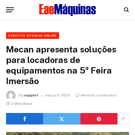
EVENTOS & FEIRAS ONLINE
Mecan apresenta soluções
para locadoras de
equipamentos na 5ª Feira
Imersão
By
support
março 11, 2025
Nenhum comentário
2 Mins Read