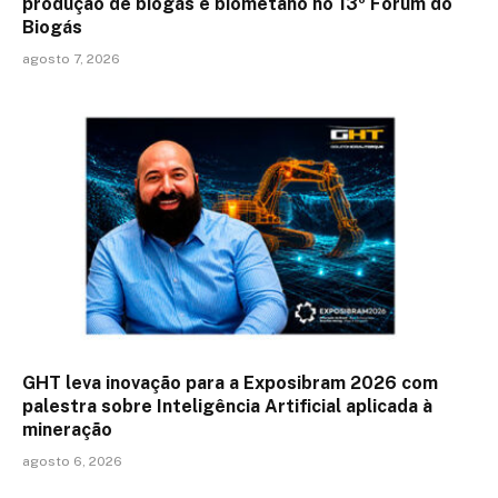
produção de biogás e biometano no 13º Fórum do
Biogás
agosto 7, 2026
GHT leva inovação para a Exposibram 2026 com
palestra sobre Inteligência Artificial aplicada à
mineração
agosto 6, 2026