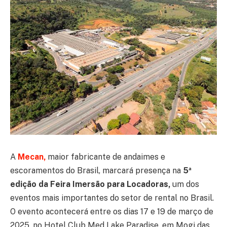
A
Mecan,
maior fabricante de andaimes e
escoramentos do Brasil, marcará presença na
5ª
edição da Feira Imersão para Locadoras,
um dos
eventos mais importantes do setor de rental no Brasil.
O evento acontecerá entre os dias 17 e 19 de março de
2025, no Hotel Club Med Lake Paradise, em Mogi das