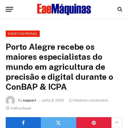
EVENTOS/FEIRAS
Porto Alegre recebe os
maiores especialistas do
mundo em agricultura de
precisão e digital durante o
ConBAP & ICPA
By
support
julho 9, 2026
Nenhum comentário
4 Mins Read