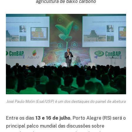
agricultura de baixo carbono
José Paulo Molin (Esal/USP) é um dos destaques do painel de abetura
Entre os dias
13 e 16 de julho
, Porto Alegre (RS) será o
principal palco mundial das discussões sobre