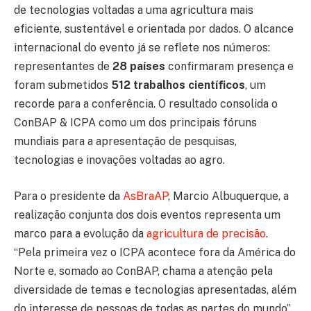
de tecnologias voltadas a uma agricultura mais
eficiente, sustentável e orientada por dados. O alcance
internacional do evento já se reflete nos números:
representantes de
28 países
confirmaram presença e
foram submetidos
512 trabalhos científicos
, um
recorde para a conferência. O resultado consolida o
ConBAP & ICPA como um dos principais fóruns
mundiais para a apresentação de pesquisas,
tecnologias e inovações voltadas ao agro.
Para o presidente da
AsBraAP
, Marcio Albuquerque, a
realização conjunta dos dois eventos representa um
marco para a evolução da
agricultura de precisão
.
“Pela primeira vez o ICPA acontece fora da América do
Norte e, somado ao ConBAP, chama a atenção pela
diversidade de temas e tecnologias apresentadas, além
do interesse de pessoas de todas as partes do mundo”,