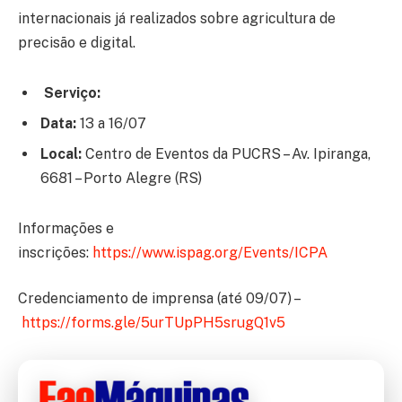
internacionais já realizados sobre agricultura de
precisão e digital.
Serviço:
Data:
13 a 16/07
Local:
Centro de Eventos da PUCRS – Av. Ipiranga,
6681 – Porto Alegre (RS)
Informações e
inscrições:
https://www.ispag.org/Events/
ICPA
Credenciamento de imprensa (até 09/07) –
https://forms.gle/
5urTUpPH5srugQ1v5