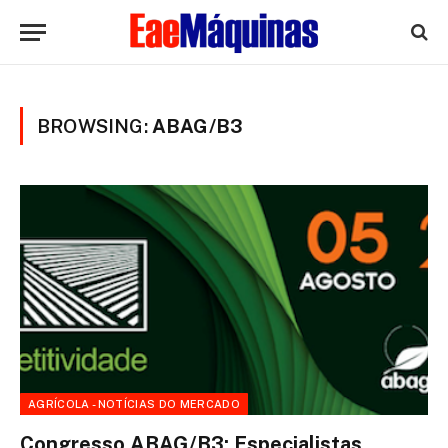
BROWSING:
ABAG/B3
AGRÍCOLA - NOTÍCIAS DO MERCADO
Congresso ABAG/B3: Especialistas