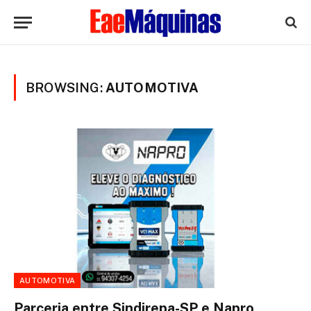
BROWSING:
AUTOMOTIVA
AUTOMOTIVA
Parceria entre Sindirepa-SP e Napro