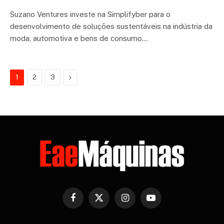
Suzano Ventures investe na Simplifyber para o
desenvolvimento de soluções sustentáveis na indústria da
moda, automotiva e bens de consumo…
Next
1
2
3
Facebook
X
Instagram
YouTube
(Twitter)