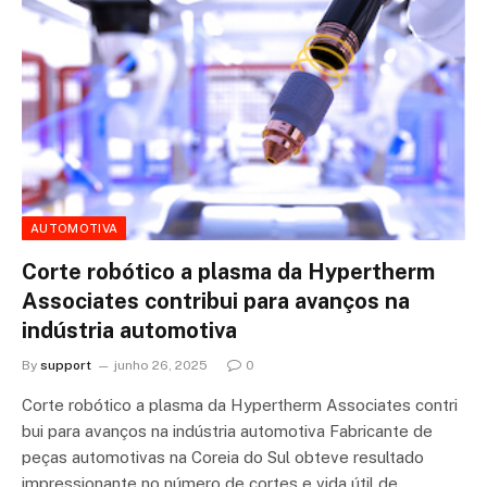
AUTOMOTIVA
Corte robótico a plasma da Hypertherm
Associates contribui para avanços na
indústria automotiva
By
support
junho 26, 2025
0
Corte robótico a plasma da Hypertherm Associates contri
bui para avanços na indústria automotiva Fabricante de
peças automotivas na Coreia do Sul obteve resultado
impressionante no número de cortes e vida útil de