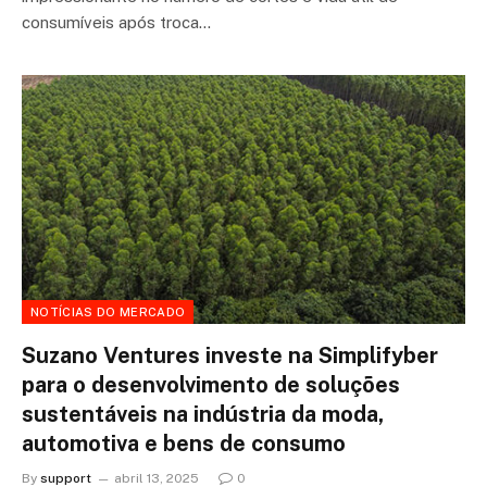
consumíveis após troca…
NOTÍCIAS DO MERCADO
Suzano Ventures investe na Simplifyber
para o desenvolvimento de soluções
sustentáveis na indústria da moda,
automotiva e bens de consumo
By
support
abril 13, 2025
0