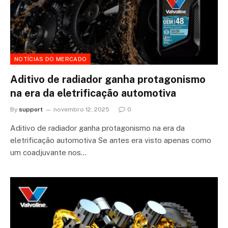
NOTÍCIAS DO MERCADO
Aditivo de radiador ganha protagonismo
na era da eletrificação automotiva
By
support
novembro 12, 2025
0
Aditivo de radiador ganha protagonismo na era da
eletrificação automotiva Se antes era visto apenas como
um coadjuvante nos…