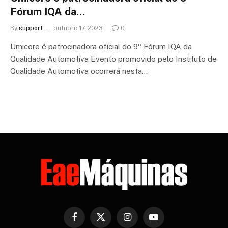
Fórum IQA da…
By
support
outubro 17, 2023
0
Umicore é patrocinadora oficial do 9º Fórum IQA da
Qualidade Automotiva Evento promovido pelo Instituto de
Qualidade Automotiva ocorrerá nesta…
Facebook
X
Instagram
YouTube