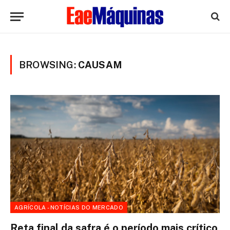
BROWSING:
CAUSAM
AGRÍCOLA - NOTÍCIAS DO MERCADO
Reta final da safra é o período mais crítico