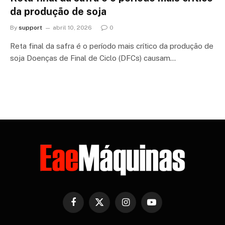
da produção de soja
By
support
abril 10, 2026
0
Reta final da safra é o período mais crítico da produção de
soja Doenças de Final de Ciclo (DFCs) causam…
Facebook
X
Instagram
YouTube
(Twitter)