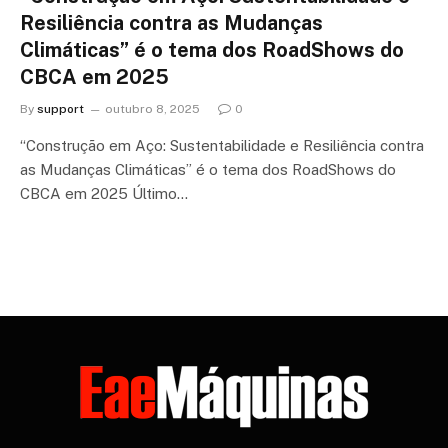
Resiliência contra as Mudanças
Climáticas” é o tema dos RoadShows do
CBCA em 2025
By
support
outubro 8, 2025
0
“Construção em Aço: Sustentabilidade e Resiliência contra
as Mudanças Climáticas” é o tema dos RoadShows do
CBCA em 2025 Último…