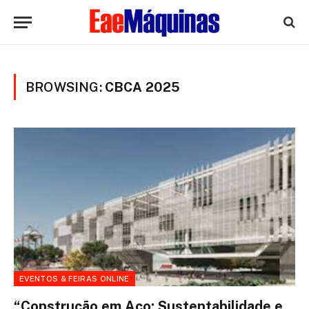
BROWSING:
CBCA 2025
EVENTOS & FEIRAS ONLINE
“Construção em Aço: Sustentabilidade e