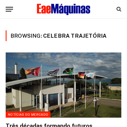
BROWSING:
CELEBRA TRAJETÓRIA
NOTÍCIAS DO MERCADO
Três décadas formando futuros