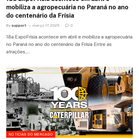
mobiliza a agropecuária no Paraná no ano
do centenário da Frísia
By
support
março 17, 2025
0
18a ExpoFrísia acontece em abril e mobiliza a agropecuária
no Paraná no ano do centenário da Frísia Entre as
atrações,…
NOTÍCIAS DO MERCADO